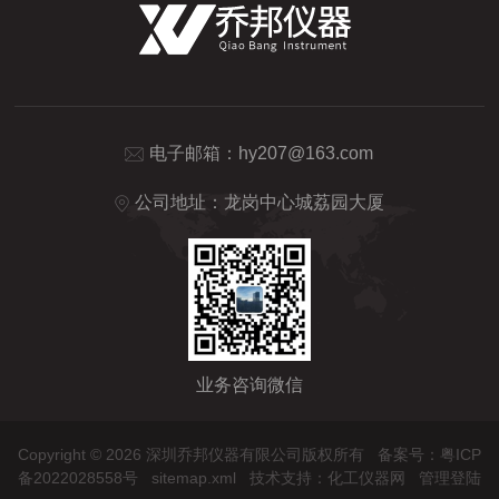
电子邮箱：
hy207@163.com
公司地址：龙岗中心城荔园大厦
业务咨询微信
Copyright © 2026 深圳乔邦仪器有限公司版权所有
备案号：粤ICP
备2022028558号
sitemap.xml
技术支持：
化工仪器网
管理登陆