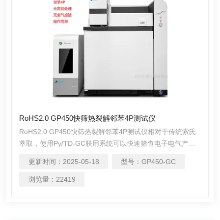
RoHS2.0 GP450快筛热裂解邻苯4P测试仪
RoHS2.0 GP450快筛热裂解邻苯4P测试仪相对于传统索氏
萃取，使用Py/TD-GC联用系统可以快速筛查电子电气产品
中邻苯二甲酸酯，该方法不需要做前处理，告别有机溶剂，
更新时间：
2025-05-18
型号：
GP450-GC
直接称取样品上机分析就能得到分析结果，更加简单快捷。
RoHS2.0 PY-GC热裂解邻苯4P测试仪是不错的选择。
浏览量：
22419