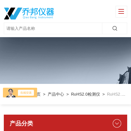
当前位置：
首页
>
产品中心
>
RoHS2.0检测仪
>
RoHS2.0检测仪器
产品分类