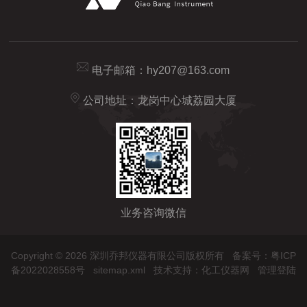
电子邮箱：
hy207@163.com
公司地址：龙岗中心城荔园大厦
业务咨询微信
Copyright © 2026 深圳乔邦仪器有限公司版权所有
备案号：粤ICP
备2022028558号
sitemap.xml
技术支持：
化工仪器网
管理登陆