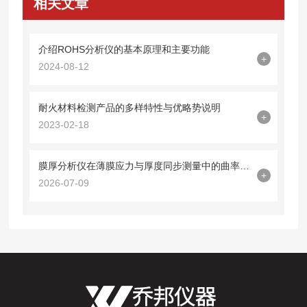
相关文章
介绍ROHS分析仪的基本原理和主要功能
+
2024-08-12
耐火材料检测产品的多样特性与优略势说明
+
2023-02-18
膜厚分析仪在薄膜应力与厚度同步测量中的曲率半径法应用
+
2026-07-09