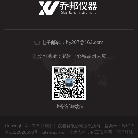
电子邮箱：
hy207@163.com
公司地址：龙岗中心城荔园大厦
业务咨询微信
Copyright © 2026 深圳乔邦仪器有限公司版权所有
备案号：粤ICP
备2022028558号
sitemap.xml
技术支持：
化工仪器网
管理登陆