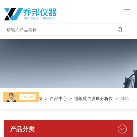
当前位置：
首页
>
产品中心
>
电镀镀层膜厚分析仪
>
XRAY金属厚度测试仪
产品分类