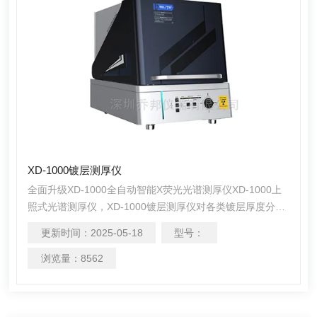
XD-1000镀层测厚仪
全面升级XD-1000全自动智能X荧光光谱测厚仪XD-1000上
照式光谱测厚仪，XD-1000镀层测厚仪对各类镀层厚度分析
的同时可对电镀液进行分析，适用于各种超大件、异形凹槽
更新时间：
2025-05-18
型号：
件、微小密集型多点测试或自动逐个检测大量的小部件，如
线路 板、引线支架、卫浴产品等。搭载四焦技术，人机交
浏览量：
8562
互全面优化，操作更加方便快捷。