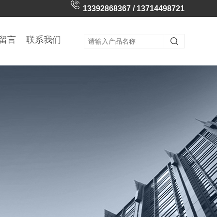
13392868367 / 13714498721
留言
联系我们