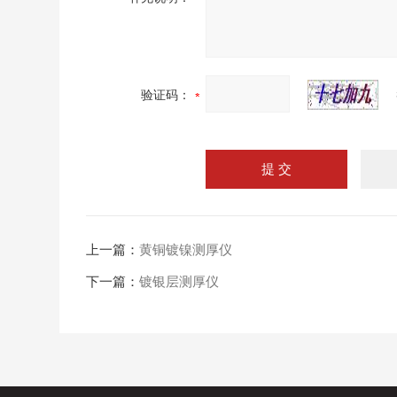
验证码：
上一篇：
黄铜镀镍测厚仪
下一篇：
镀银层测厚仪