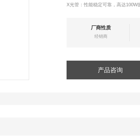
X光管：性能稳定可靠，高达100
厂商性质
经销商
产品咨询