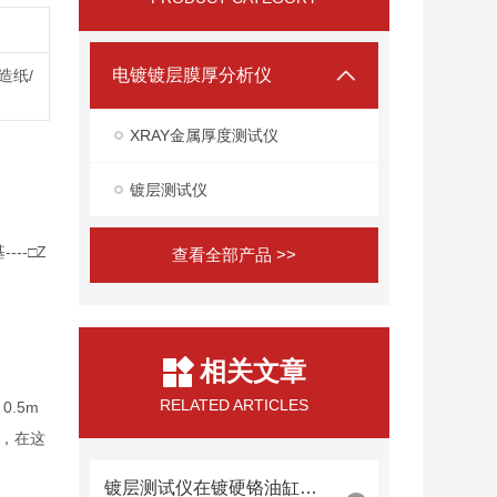
电镀镀层膜厚分析仪
造纸/
XRAY金属厚度测试仪
镀层测试仪
----□Z
查看全部产品 >>
相关文章
RELATED ARTICLES
0.5m
m，在这
镀层测试仪在镀硬铬油缸内壁厚度检测中的内窥镜探头集成技术