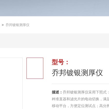
>
乔邦镀银测厚仪
型号：
乔邦镀银测厚仪
描述：
乔邦镀银测厚仪采用下照式
种准直器和滤光片的电动切换，满
移动平台，方便定位测试点；高分