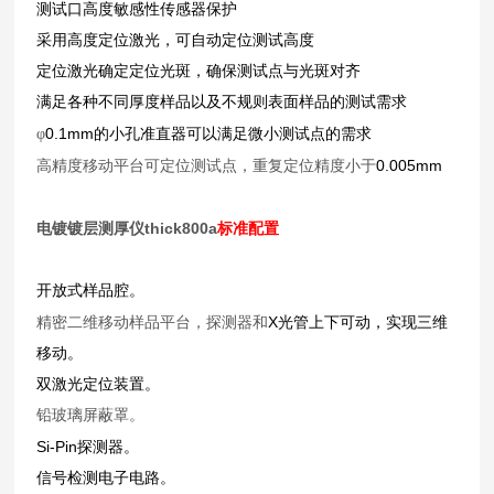
测试口高度敏感性传感器保护
采用高度定位激光，可自动定位测试高度
定位激光确定定位光斑，确保测试点与光斑对齐
满足各种不同厚度样品以及不规则表面样品的测试需求
0.1mm
φ
的小孔准直器可以满足微小测试点的需求
0.005mm
高精度移动平台可定位测试点，重复定位精度小于
电镀镀层测厚仪thick800a
标准配置
开放式样品腔。
X
精密二维移动样品平台，探测器和
光管上下可动，实现三维
移动。
双激光定位装置。
铅玻璃屏蔽罩。
Si-Pin
探测器。
信号检测电子电路。