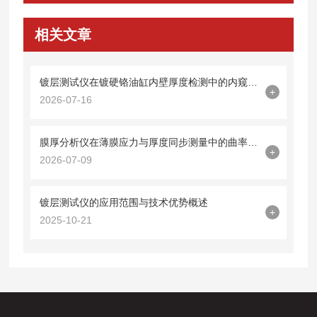
相关文章
镀层测试仪在镀硬铬油缸内壁厚度检测中的内窥镜探头集成技术
+
2026-07-16
膜厚分析仪在薄膜应力与厚度同步测量中的曲率半径法应用
+
2026-07-09
镀层测试仪的应用范围与技术优势概述
+
2025-10-21