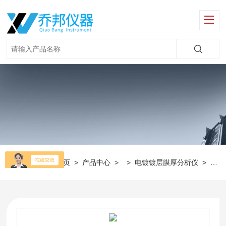
当前位置：
首页
>
产品中心
> >
电镀镀层膜厚分析仪
>
电镀镀