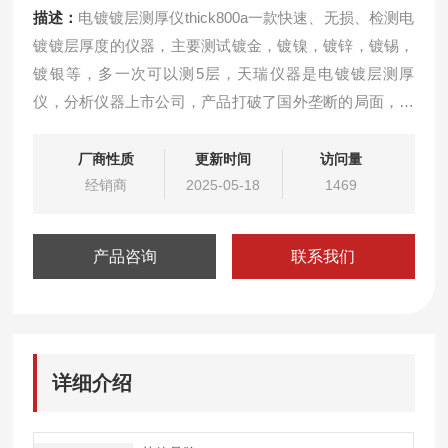
描述：
电镀镀层测厚仪thick800a一款快速、无损、检测电
镀镀层厚度的仪器，主要测试镀金，镀镍，镀锌，镀锡，
镀银等，多一次可以测5层，天瑞仪器是电镀镀层测厚
仪，分析仪器上市公司，产品打破了国外垄断的局面，在
行业内的到了客户的广泛应用和认可。
厂商性质
更新时间
访问量
经销商
2025-05-18
1469
产品咨询
联系我们
详细介绍