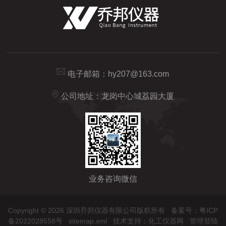
电子邮箱：
hy207@163.com
公司地址：龙岗中心城荔园大厦
业务咨询微信
Copyright © 2026 深圳乔邦仪器有限公司版权所有
备案号：粤ICP
备2022028558号
sitemap.xml
技术支持：
化工仪器网
管理登陆