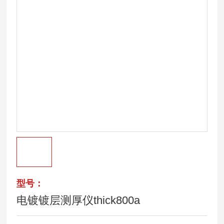
型号：
电镀镀层测厚仪thick800a