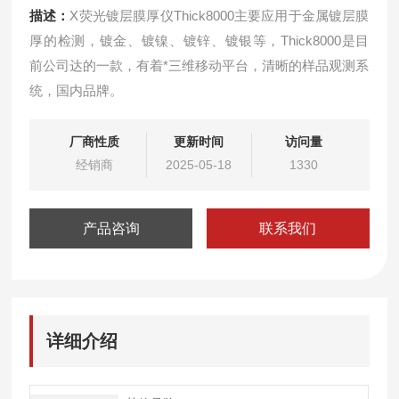
描述：
X荧光镀层膜厚仪Thick8000主要应用于金属镀层膜
厚的检测，镀金、镀镍、镀锌、镀银等，Thick8000是目
前公司达的一款，有着*三维移动平台，清晰的样品观测系
统，国内品牌。
厂商性质
更新时间
访问量
经销商
2025-05-18
1330
产品咨询
联系我们
详细介绍