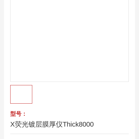
型号：
X荧光镀层膜厚仪Thick8000