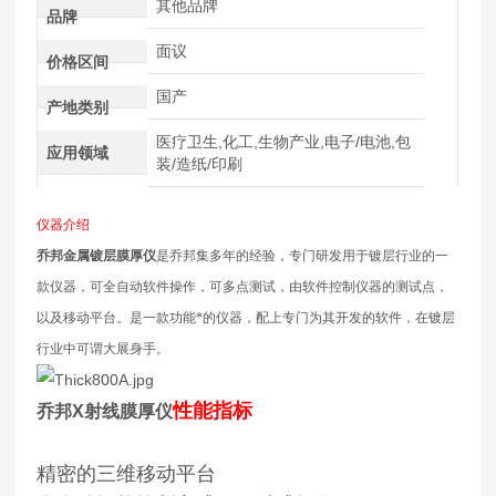
其他品牌
品牌
面议
价格区间
国产
产地类别
医疗卫生,化工,生物产业,电子/电池,包
应用领域
装/造纸/印刷
仪器介绍
乔邦金属镀层膜厚仪
是乔邦集多年的经验，专门研发用于镀层行业的一
款仪器，可全自动软件操作，可多点测试，由软件控制仪器的测试点，
以及移动平台。是一款功能*的仪器，配上专门为其开发的软件，在镀层
行业中可谓大展身手。
性能指标
乔邦X射线膜厚仪
精密的三维移动平台