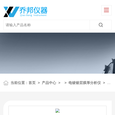
当前位置：
首页
>
产品中心
> >
电镀镀层膜厚分析仪
>
X荧光