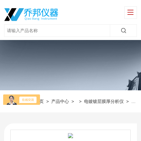
当前位置：
首页
>
产品中心
> >
电镀镀层膜厚分析仪
>
金镍