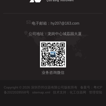
电子邮箱：
hy207@163.com
公司地址：龙岗中心城荔园大厦
业务咨询微信
Copyright © 2026 深圳乔邦仪器有限公司版权所有
备案号：粤ICP
备2022028558号
sitemap.xml
技术支持：
化工仪器网
管理登陆