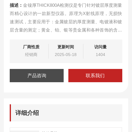
描述：
金镍厚THICK800A检测仪是专门针对镀层厚度测量
而精心设计的一款新型仪器。原理为X射线原理，无损快
速测试，主要应用于：金属镀层的厚度测量、电镀液和镀
层含量的测定；黄金、铂、银等贵金属和各种首饰的含量
检测。
厂商性质
更新时间
访问量
经销商
2025-05-18
1404
产品咨询
联系我们
详细介绍