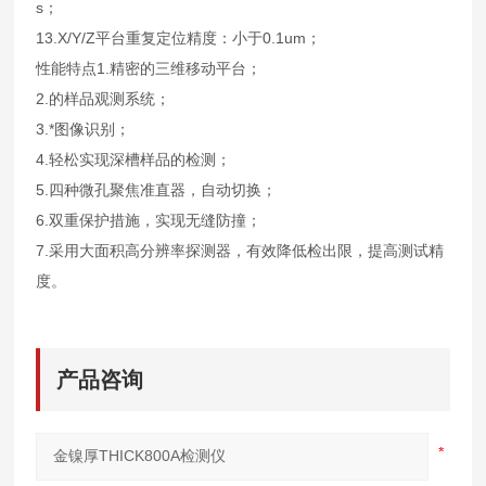
s；
13.X/Y/Z平台重复定位精度：小于0.1um；
性能特点
1.精密的三维移动平台；
2.的样品观测系统；
3.*图像识别；
4.轻松实现深槽样品的检测；
5.四种微孔聚焦准直器，自动切换；
6.双重保护措施，实现无缝防撞；
7.采用大面积高分辨率探测器，有效降低检出限，提高测试精
度。
产品咨询