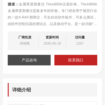
描述：
金属厚度测量仪 Thick800A仪器价格，Thick800A
金属厚度测量仪是集多年的经验，专门研发用于镀层行业
的一款X-RAY测厚仪，可全自动软件操作，可多点测试，
由软件控制仪器的测试点，以及移动平台。是一款功能*的
仪器，配上专门为其开发的软件，在镀层行业中可谓大展
身手。
厂商性质
更新时间
访问量
经销商
2025-05-18
1257
产品咨询
联系我们
详细介绍