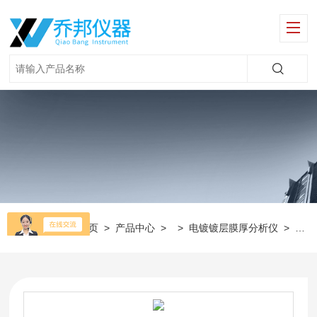
当前位置：
首页
>
产品中心
> >
电镀镀层膜厚分析仪
>
金属