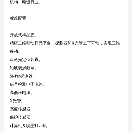
机构；电镀行业。
标准配置
开放式样品腔。
精密二维移动样品平台，探测器和X光管上下可动，实现三维
移动。
双激光定位装置。
铅玻璃屏蔽罩。
Si-Pin探测器。
信号检测电子电路。
高低压电源。
X光管。
高度传感器
保护传感器
计算机及喷墨打印机