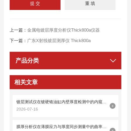
上一篇：
金属电镀层厚度分析仪Thick800a仪器
下一篇：
广东X射线镀层测厚仪 Thick800a
产品分类
相关文章
镀层测试仪在镀硬铬油缸内壁厚度检测中的内窥镜探头集成技术
+
2026-07-16
膜厚分析仪在薄膜应力与厚度同步测量中的曲率半径法应用
+