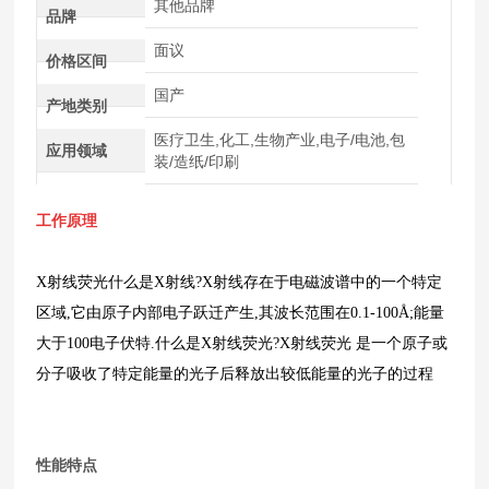
其他品牌
品牌
面议
价格区间
国产
产地类别
医疗卫生,化工,生物产业,电子/电池,包
应用领域
装/造纸/印刷
工作原理
X射线荧光什么是X射线?X射线存在于电磁波谱中的一个特定
区域,它由原子内部电子跃迁产生,其波长范围在0.1-100Å;能量
大于100电子伏特.什么是X射线荧光?X射线荧光 是一个原子或
分子吸收了特定能量的光子后释放出较低能量的光子的过程
性能特点