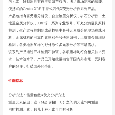
的元素，研制出具有自主知识产权的，满足市场需求的智能、
便携式的Genius XRF 手持式四代X荧光分析仪系列产品。
产品包括有害元素分析仪，合金镀层分析仪，矿石分析仪，土
壤重金属分析仪，XRF等一系列专业型号，可充分满足从原料
检测，生产过程控制到成品检验中各种元素成分的现场在线分
析，金属材料的可靠性鉴别和合号快速识别，土壤重金属现场
检测，各类地质矿样的野外原位多元素分析等市场需求。
该系列产品通过严格检测和验证，各项指标均符合相关技术要
求，技术达水平。产品已开始批量销售于国内外市场，受到客
户的好评，打破国外的垄断。
性能指标
分析方法：能量色散X荧光分析方法
测量元素范围：镁（Mg）到铀（U）之间的元素均可测量
同时检测元素：数几十种元素可同时分析