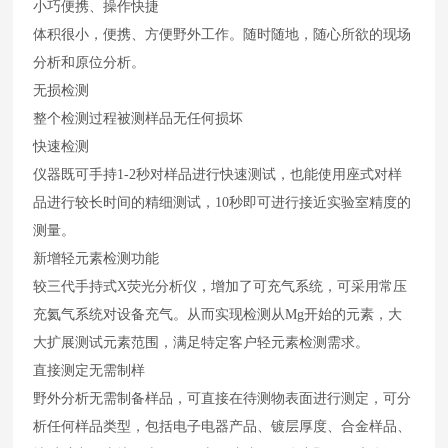
小巧便携、操作快捷
体积很小，便携、方便野外工作。随时随地，随心所欲的现场
分析和原位分析。
无损检测
整个检测过程被测样品无任何损坏
快速检测
仪器既可手持1-2秒对样品进行快速测试，也能使用座式对样
品进行较长时间的精细测试，10秒即可进行接近实验室精度的
测量。
新增轻元素检测功能
较三代手持式X荧光分析仪，增加了可充气系统，可采用常压
充氦气系统对设备充气。从而实现检测从Mg开始的元素，大
大扩展测试元素范围，满足特定客户轻元素检测需求。
直接测定无需制样
野外分析无需制备样品，可直接在待测物表面进行测定，可分
析任何样品类型，包括电子电器产品、镀层厚度、合金样品、