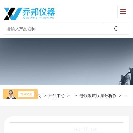
当前位置：
首页
>
产品中心
> >
电镀镀层膜厚分析仪
>
手持