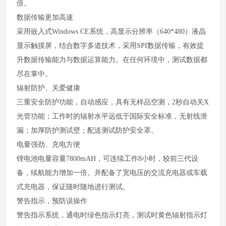
倍。
数据传输更加高速
采用嵌入式Windows CE系统，高显示分辨率（640*480）液晶
显示触摸屏，结合数字多道技术，采用SPI数据传输，有效提
升数据传输能力与数据运算能力。在任何环境中，测试数据都
尽在掌中。
辐射防护、关爱健康
三重安全防护功能，自动感应，具有无样品空测，2秒自动关X
光管功能；工作时的辐射水平远低于国际安全标准，无射线泄
漏；加厚防护测试壁；配送测试防护安全罩。
电量强劲、充电方便
锂电池电量容量7800mAH，可连续工作8小时，较前三代设
备，续航能力增加一倍。并配备了宽电压的交流充电器或车载
式充电器，保证随时随地进行测试。
警告指示，预防误操作
警告指示系统，通电时绿色指示灯亮，测试时黄色辐射指示灯