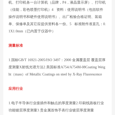
机、打印机各一台
计算机（品牌，P4，液晶显示屏）、打印机
（佳能，彩色喷墨打印机）
4 资料：使用说明书（包括软件
操作说明书和硬件使用说明书）、出厂检验合格证明、装箱
单、保修单及其它应提供资料各一份。
5 标准附件
准直孔：0.
1X1.0mm（已内置于仪器中）
测量标准
1.国标GB/T 16921-2005/ISO 3497：2000
金属覆盖层 覆盖层厚
度测量X射线光谱方法
2.美国标准A754/A754M-08
Coating Weig
ht（mass）of Metallic Coatings on steel by X-Ray Fluorescence
应用行业
1.电子半导体行业接插件和触点的厚度测量
2.印刷线路板行业
功能镀层厚度测量
3.贵金属首饰手表行业镀层厚度测量