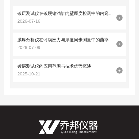
镀层测试仪在镀硬铬油缸内壁厚度检测中的内窥镜探头集成技术
+
2026-07-16
膜厚分析仪在薄膜应力与厚度同步测量中的曲率半径法应用
+
2026-07-09
镀层测试仪的应用范围与技术优势概述
+
2025-10-21