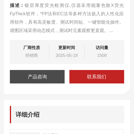
描述：
镀层厚度荧光检测仪,仪器采用能量色散X荧光
FpThick软件，*FP法和EC法等多种方法嵌入的人性化应
用软件，具有高灵敏度、测试时间短、一键智能化操作。
谱图区域采用动态模式，测试时元素观察更直观。
软件具有多种测试模式设置和无限数目模式自由添加，内
置强度校正方法，可校正几何状态不同和结构密度不均匀
厂商性质
更新时间
访问量
的样品造成的偏差。
经销商
2025-05-18
1508
产品咨询
联系我们
详细介绍