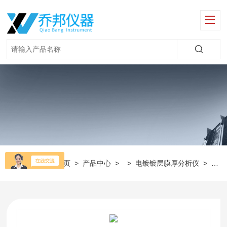
当前位置：
首页
>
产品中心
> >
电镀镀层膜厚分析仪
>
镀层