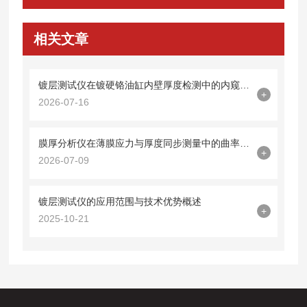
相关文章
镀层测试仪在镀硬铬油缸内壁厚度检测中的内窥镜探头集成技术
+
2026-07-16
膜厚分析仪在薄膜应力与厚度同步测量中的曲率半径法应用
+
2026-07-09
镀层测试仪的应用范围与技术优势概述
+
2025-10-21