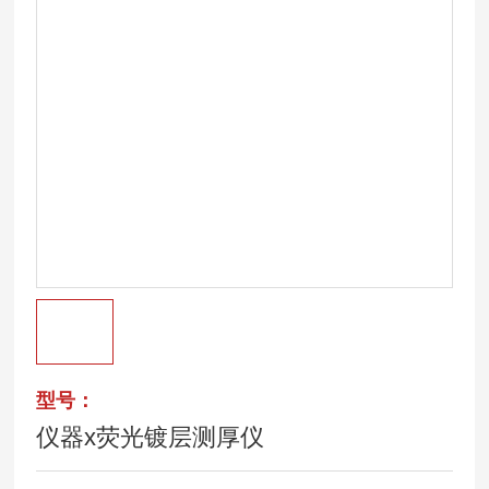
型号：
仪器x荧光镀层测厚仪