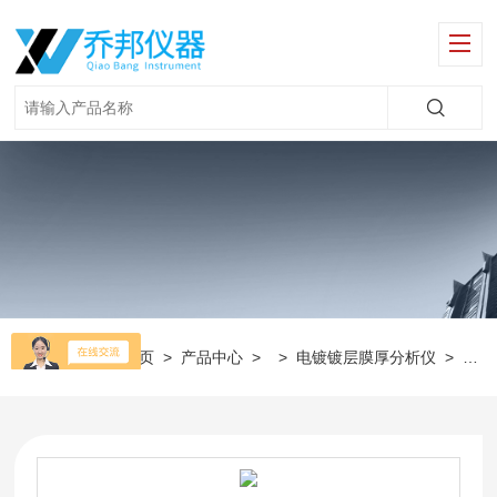
当前位置：
首页
>
产品中心
> >
电镀镀层膜厚分析仪
>
仪器