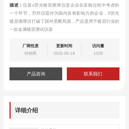
描述：
仪器x荧光镀层测厚仪是企业在采购过程中考虑的
一个环节，乔邦仪器作为国内具有影响力的企业，X荧光
镀层测厚仪打破了国外垄断局面，产品是用于镀层行业的
一款金属镀层测试仪器
厂商性质
更新时间
访问量
经销商
2025-05-18
1328
产品咨询
联系我们
详细介绍