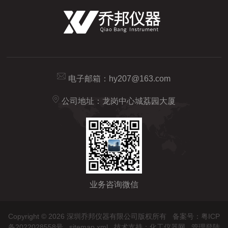
电子邮箱：
hy207@163.com
公司地址：龙岗中心城荔园大厦
业务咨询微信
Copyright © 2026 深圳乔邦仪器有限公司版权所有
备案号：粤ICP
备2022028558号
sitemap.xml
技术支持：
化工仪器网
管理登陆