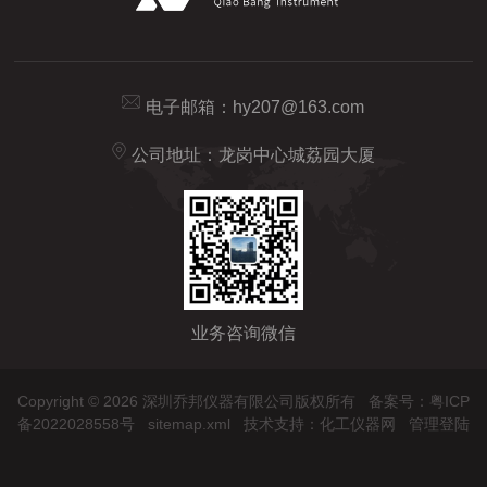
电子邮箱：
hy207@163.com
公司地址：龙岗中心城荔园大厦
业务咨询微信
Copyright © 2026 深圳乔邦仪器有限公司版权所有
备案号：粤ICP
备2022028558号
sitemap.xml
技术支持：
化工仪器网
管理登陆