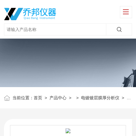
当前位置：
首页
>
产品中心
> >
电镀镀层膜厚分析仪
>
苏州