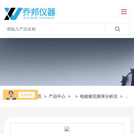
当前位置：
首页
>
产品中心
> >
电镀镀层膜厚分析仪
>
XT