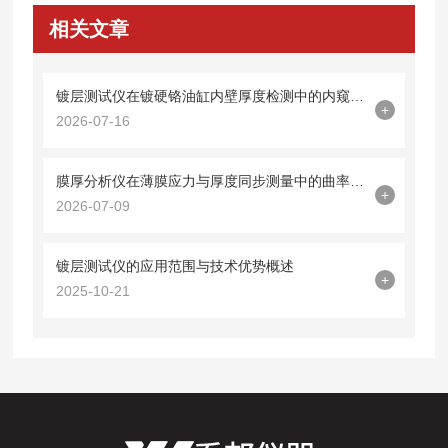
相关文章
镀层测试仪在镀硬铬油缸内壁厚度检测中的内窥镜探头集成技术
+
2026-07-16
膜厚分析仪在薄膜应力与厚度同步测量中的曲率半径法应用
+
2026-07-09
镀层测试仪的应用范围与技术优势概述
+
2025-10-21