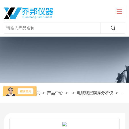
当前位置：
首页
>
产品中心
> >
电镀镀层膜厚分析仪
>
XT