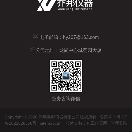
电子邮箱：
hy207@163.com
公司地址：龙岗中心城荔园大厦
业务咨询微信
Copyright © 2026 深圳乔邦仪器有限公司版权所有
备案号：粤ICP
备2022028558号
sitemap.xml
技术支持：
化工仪器网
管理登陆