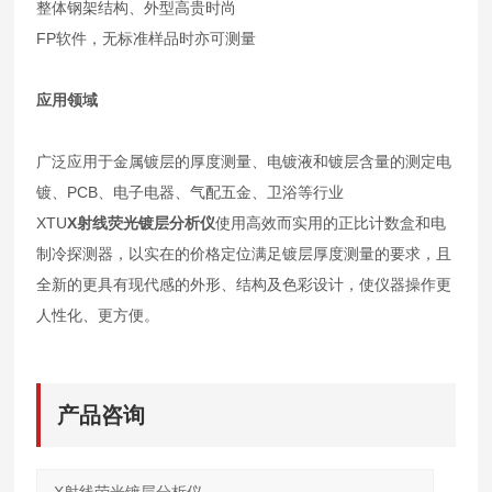
整体钢架结构、外型高贵时尚
FP软件，无标准样品时亦可测量
应用领域
广泛应用于金属镀层的厚度测量、电镀液和镀层含量的测定电
镀、PCB、电子电器、气配五金、卫浴等行业
XTU
X射线荧光镀层分析仪
使用高效而实用的正比计数盒和电
制冷探测器，以实在的价格定位满足镀层厚度测量的要求，且
全新的更具有现代感的外形、结构及色彩设计，使仪器操作更
人性化、更方便。
产品咨询