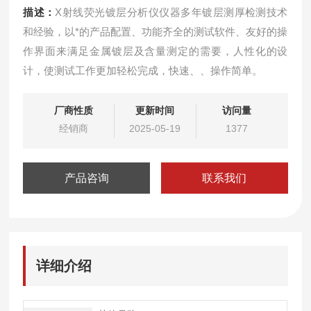
描述：
X射线荧光镀层分析仪仪器多年镀层测厚检测技术
和经验，以*的产品配置、功能齐全的测试软件、友好的操
作界面来满足金属镀层及含量测定的需要，人性化的设
计，使测试工作更加轻松完成，快速、、操作简单。
厂商性质
更新时间
访问量
经销商
2025-05-19
1377
产品咨询
联系我们
详细介绍