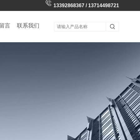
13392868367 / 13714498721
留言
联系我们