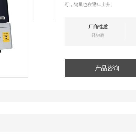
可，销量也在逐年上升。
厂商性质
经销商
产品咨询