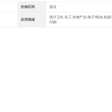
价格区间
面议
医疗卫生,化工,生物产业,电子/电池,包装/
应用领域
印刷
s