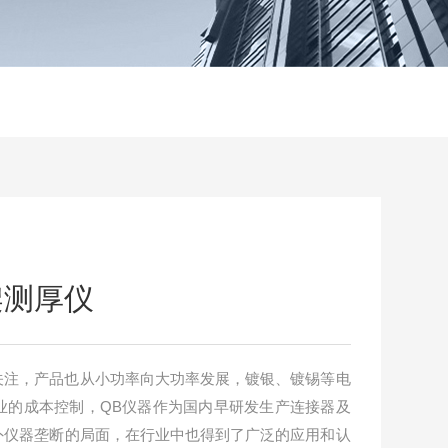
架测厚仪
关注，产品也从小功率向大功率发展，镀银、镀锡等电
业的成本控制，QB仪器作为国内早研发生产连接器及
外仪器垄断的局面，在行业中也得到了广泛的应用和认