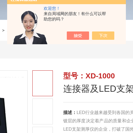
欢迎您！
来自局域网的朋友！有什么可以帮
助您的吗？
>
XD-1000连接器及LED支架测厚仪
型号：XD-1000
连接器及LED支
描述：
LED行业越来越受到各国的
镀层的厚度决定着产品的质量和企
LED支架测厚仪的企业，打破了国