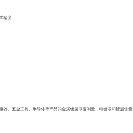
测试精度
子连接器、五金工具、半导体等产品的金属镀层厚度测量、电镀液和镀层含量