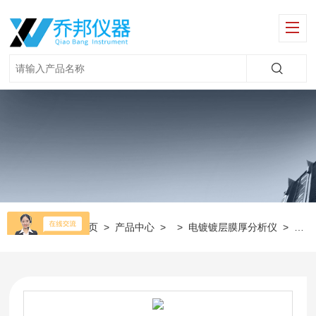
当前位置：
首页
>
产品中心
> >
电镀镀层膜厚分析仪
>
XD