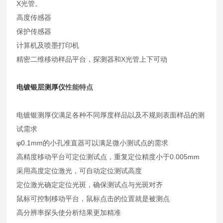
X光管。
高度传感器
保护传感器
计算机及喷墨打印机
精密二维移动样品平台，探测器和X光管上下可动
电镀银层测厚仪
性能特点
电镀银测厚仪满足各种不同厚度样品以及不规则表面样品的测
试需求
φ0.1mm的小孔准直器可以满足微小测试点的需求
高精度移动平台可定位测试点，重复定位精度小于0.005mm
采用高度定位激光，可自动定位测试高度
定位激光确定定位光斑，确保测试点与光斑对齐
鼠标可控制移动平台，鼠标点击的位置就是被测点
高分辨率探头使分析结果更加精准