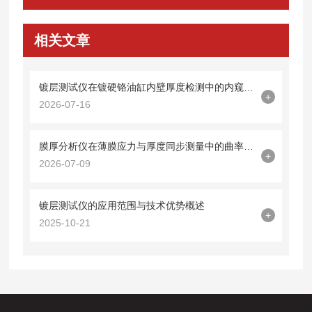
相关文章
镀层测试仪在镀硬铬油缸内壁厚度检测中的内窥镜探头集成技术
+
2026-07-16
膜厚分析仪在薄膜应力与厚度同步测量中的曲率半径法应用
+
2026-07-09
镀层测试仪的应用范围与技术优势概述
+
2025-10-21