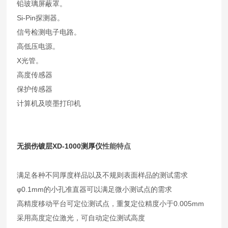
铅玻璃屏蔽罩。
Si-Pin探测器。
信号检测电子电路。
高低压电源。
X光管。
高度传感器
保护传感器
计算机及喷墨打印机
无损伤镀层XD-1000测厚仪
性能特点
满足各种不同厚度样品以及不规则表面样品的测试需求
φ0.1mm的小孔准直器可以满足微小测试点的需求
高精度移动平台可定位测试点，重复定位精度小于0.005mm
采用高度定位激光，可自动定位测试高度