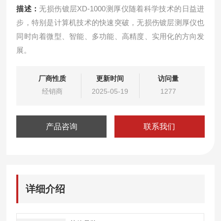
描述：
无损伤镀层XD-1000测厚仪随着科学技术的日益进
步，特别是计算机技术的快速突破，无损伤镀层测厚仪也
同时向着微型、智能、多功能、高精度、实用化的方向发
展。
厂商性质
更新时间
访问量
经销商
2025-05-19
1277
产品咨询
联系我们
详细介绍