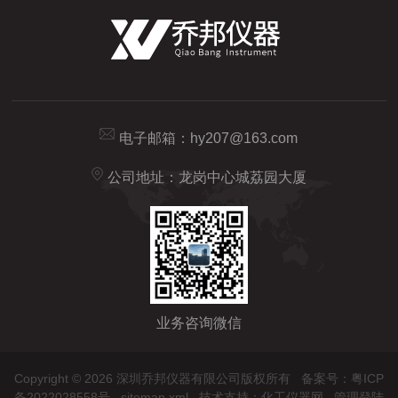
电子邮箱：
hy207@163.com
公司地址：龙岗中心城荔园大厦
业务咨询微信
Copyright © 2026 深圳乔邦仪器有限公司版权所有
备案号：粤ICP
备2022028558号
sitemap.xml
技术支持：
化工仪器网
管理登陆