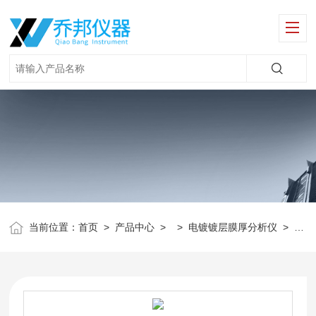
当前位置：
首页
>
产品中心
> >
电镀镀层膜厚分析仪
>
无损