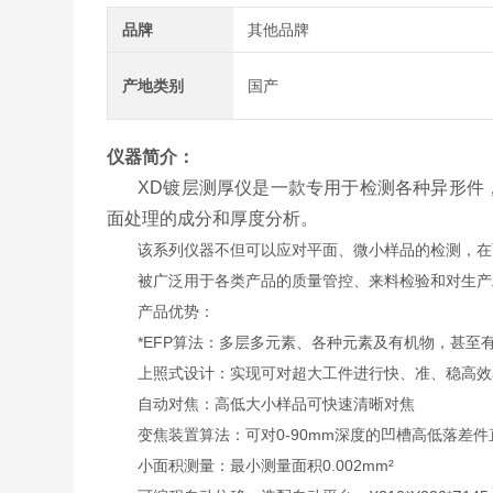
品牌
其他品牌
产地类别
国产
仪器简介：
XD镀层测厚仪
是一款专用于检测各种异形件
面处理的成分和厚度分析。
该系列仪器不但可以应对平面、微小样品的检测，在面
被广泛用于各类产品的质量管控、来料检验和对生产
产品优势：
*EFP算法：多层多元素、各种元素及有机物，甚至
上照式设计：实现可对超大工件进行快、准、稳高效
自动对焦：高低大小样品可快速清晰对焦
变焦装置算法：可对0-90mm深度的凹槽高低落差
小面积测量：最小测量面积0.002mm²