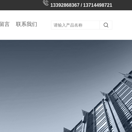
13392868367 / 13714498721
留言
联系我们