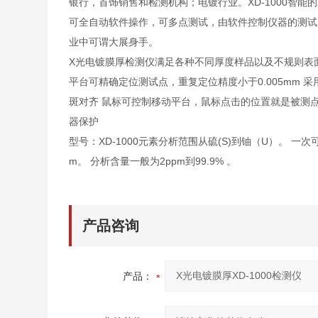
银行，首饰销售和检测机构；电镀行业。XD-1000智
可全自动软件操作，可多点测试，由软件控制仪器的测试
业中可谓大展身手。
X光电镀膜厚检测仪满足各种不同厚度样品以及不规则表面
平台可精确定位测试点，重复定位精度小于0.005mm
斑对齐 鼠标可控制移动平台，鼠标点击的位置就是被测点
器保护
型号：XD-1000元素分析范围从硫(S)到铀（U）。 一次
m。 分析含量一般为2ppm到99.9% 。
产品咨询
产品：