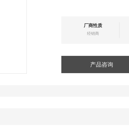
厂商性质
经销商
产品咨询