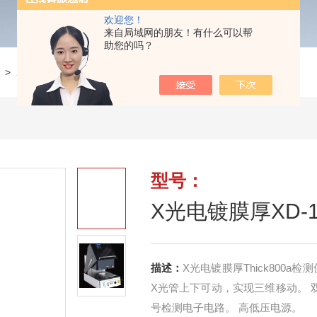
欢迎您！
来自局域网的朋友！有什么可以帮
助您的吗？
>
X光电镀膜厚XD-1000检测仪
型号：
X光电镀膜厚XD-
描述：
X光电镀膜厚Thick800
X光管上下可动，实现三维移动。 双激
号检测电子电路。 高低压电源。