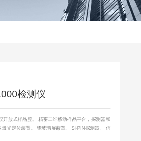
1000检测仪
a检测仪开放式样品腔。 精密二维移动样品平台，探测器和
光定位装置。 铅玻璃屏蔽罩。 Si-PIN探测器。 信