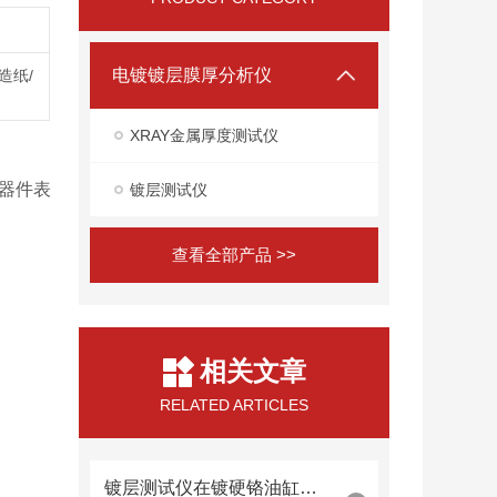
电镀镀层膜厚分析仪
造纸/
XRAY金属厚度测试仪
器件表
镀层测试仪
查看全部产品 >>
相关文章
RELATED ARTICLES
镀层测试仪在镀硬铬油缸内壁厚度检测中的内窥镜探头集成技术