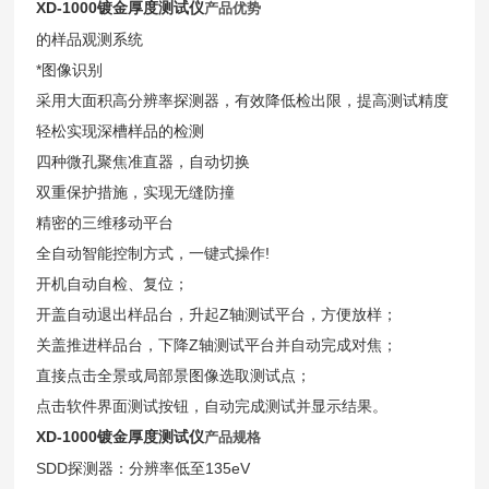
XD-1000
镀金厚度测试仪
产品优势
的样品观测系统
*图像识别
采用大面积高分辨率探测器，有效降低检出限，提高测试精度
轻松实现深槽样品的检测
四种微孔聚焦准直器，自动切换
双重保护措施，实现无缝防撞
精密的三维移动平台
全自动智能控制方式，一键式操作!
开机自动自检、复位；
开盖自动退出样品台，升起Z轴测试平台，方便放样；
关盖推进样品台，下降Z轴测试平台并自动完成对焦；
直接点击全景或局部景图像选取测试点；
点击软件界面测试按钮，自动完成测试并显示结果。
XD-1000
镀金厚度测试仪
产品规格
SDD探测器：分辨率低至135eV