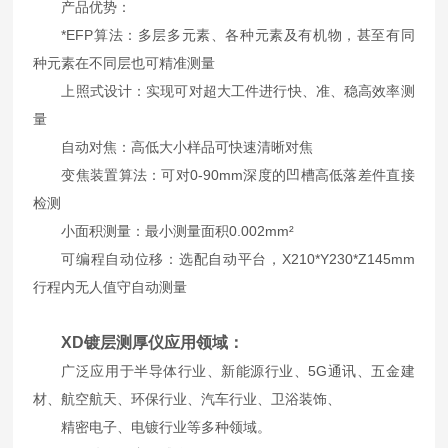
产品优势：
*EFP算法：多层多元素、各种元素及有机物，甚至有同
种元素在不同层也可精准测量
上照式设计：实现可对超大工件进行快、准、稳高效率测
量
自动对焦：高低大小样品可快速清晰对焦
变焦装置算法：可对0-90mm深度的凹槽高低落差件直接
检测
小面积测量：最小测量面积0.002mm²
可编程自动位移：选配自动平台，X210*Y230*Z145mm
行程内无人值守自动测量
XD镀层测厚仪
应用领域：
广泛应用于半导体行业、新能源行业、5G通讯、五金建
材、航空航天、环保行业、汽车行业、卫浴装饰、
精密电子、电镀行业等多种领域。