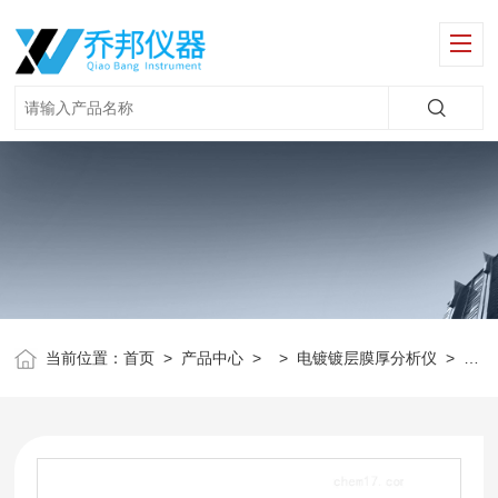
当前位置：
首页
>
产品中心
> >
电镀镀层膜厚分析仪
>
XD