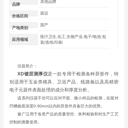
其他品牌
品牌
面议
价格区间
国产
产地类别
医疗卫生,化工,生物产业,电子/电池,包
应用领域
装/造纸/印刷
仪器简介：
XD镀层测厚仪
是一款专用于检测各种异形件，特
别适用于五金类模具、卫浴产品、线路板以及高精密
电子元器件表面处理的成分和厚度分析。
该系列仪器不但可以应对平面、微小样品的检测，在面对
凹槽曲面深度0-90mm以内的异形件具备巨大的优势。
被广泛用于各类产品的质量管控、来料检验和对生产工艺
控制的测量使用。