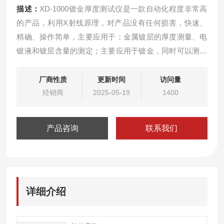
描述：
XD-1000镀金厚度测试仪是一款自动化程度非常高
的产品，利用X射线原理，对产品没有任何损害，快速、
精确、操作简单，主要应用于：金属镀层的厚度测量、电
镀液和镀层含量的测定；主要应用于镀金，同时可以测试
镀银、镀铜、镀铑、镀钯、镀锌、镀锡等，得到了客户的
广泛应用和认可。
厂商性质
更新时间
访问量
经销商
2025-05-19
1400
产品咨询
联系我们
详细介绍