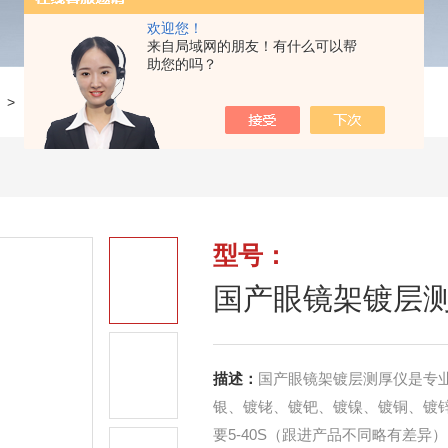
欢迎您！
来自局域网的朋友！有什么可以帮
助您的吗？
>
国产眼镜架镀层测厚仪
型号：
国产眼镜架镀层
描述：
国产眼镜架镀层测厚仪是专
银、镀铑、镀钯、镀镍、镀铜、镀
要5-40S（跟进产品不同略有差异）