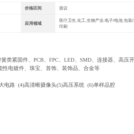
价格区间
面议
医疗卫生,化工,生物产业,电子/电池,包装/
应用领域
印刷
类紧固件、PCB、FPC、LED、SMD、连接器、高压
能性电镀件、珠宝、首饰、装饰品、合金等
)放大电路 (4)高清晰摄像头(5)高压系统 (6)单样品腔