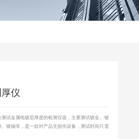
测厚仪
业测试金属电镀层厚度的检测仪器，主要测试镀金、镀
锌、镀锡等，是一款对产品无损伤设备，测试时间只需