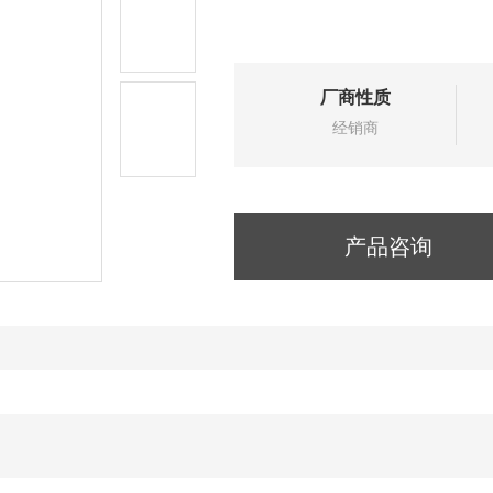
厂商性质
经销商
产品咨询