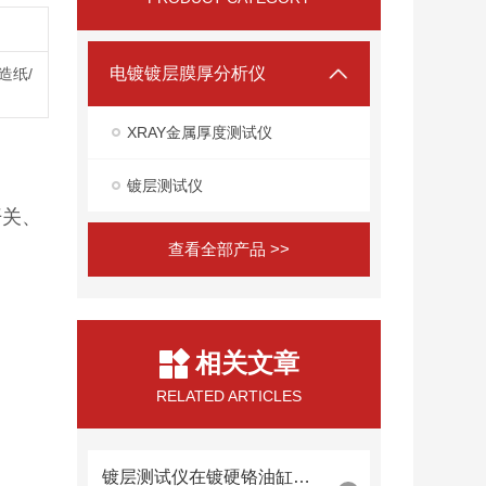
电镀镀层膜厚分析仪
造纸/
XRAY金属厚度测试仪
镀层测试仪
开关、
查看全部产品 >>
相关文章
RELATED ARTICLES
镀层测试仪在镀硬铬油缸内壁厚度检测中的内窥镜探头集成技术