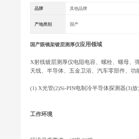
品牌
其他品牌
产地类别
国产
应用领域
国产眼镜架镀层测厚仪
X射线镀层测厚仪电阻电容、螺栓、螺母、弹簧
天线、半导体、五金卫浴、汽车零部件、功
(1) X光管(2)Si-PIN电制冷半导体探测器(3
工作环境