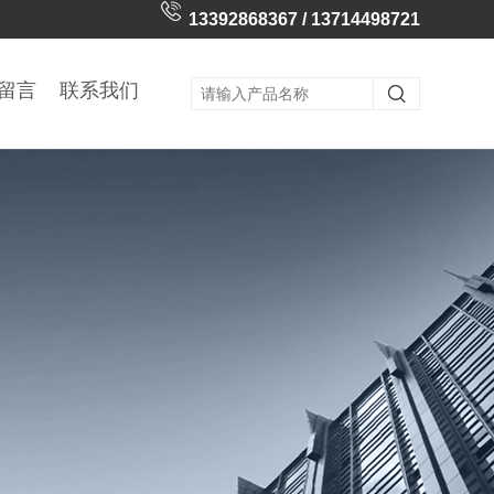
13392868367 / 13714498721
留言
联系我们