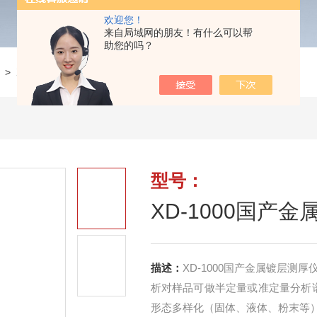
欢迎您！
来自局域网的朋友！有什么可以帮
助您的吗？
>
XD-1000国产金属镀层测厚仪
型号：
XD-1000国产
描述：
XD-1000国产金属镀层
析对样品可做半定量或准定量分析谱
形态多样化（固体、液体、粉末等