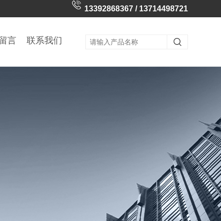
13392868367 / 13714498721
留言
联系我们