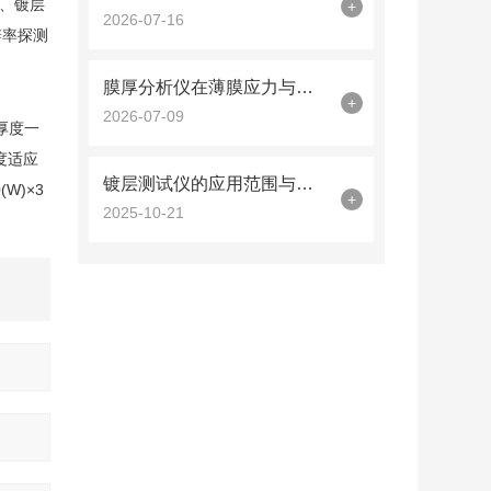
、镀层
+
2026-07-16
辨率探测
膜厚分析仪在薄膜应力与厚度同步测量中的曲率半径法应用
+
2026-07-09
层厚度一
度适应
镀层测试仪的应用范围与技术优势概述
W)×3
+
2025-10-21