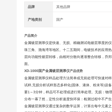
品牌
其他品牌
产地类别
国产
产品简介
金属镀层测厚仪是快速、无损、精确测试电镀层厚度的
仪
珠三角、渤海湾等地区。十二五期间，电镀技术的应用热
层向功能性镀层转移，由相对分散向逐渐整合转移，乔邦
面。
XD-1000国产金属镀层测厚仪
产品优势
金属镀层测厚仪样品处理方法简单或无前处理可快速对样
试样,无损分析试样形态多样化(固体、液体、粉末等)
要1～3分钟，样品可不处理或进行简单处理。无损：物
分布一幕了然，定性分析速度快环保：检测过程中不产生
金属镀层测厚仪通过复杂的数学运算，计算出每中元素之