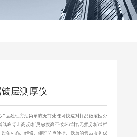
金属镀层测厚仪
测厚仪样品处理方法简单或无前处理可快速对样品做定性分
线峰背比高,分析灵敏度高不破坏试样,无损分析试样
）设备可靠、维修、维护简单便捷、低廉的售后服务保