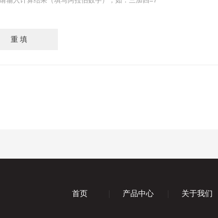
请输入计算结果（填写阿拉伯数字），如：三加四=7
首页
产品中心
关于我们