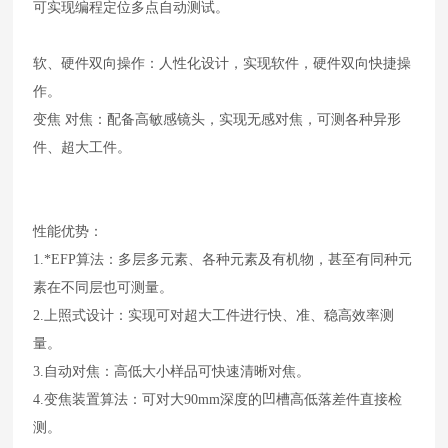
可实现编程定位多点自动测试。
软、硬件双向操作：人性化设计，实现软件，硬件双向快捷操
作。
变焦 对焦：配备高敏感镜头，实现无感对焦，可测各种异形
件、超大工件。
性能优势：
1.*EFP算法：多层多元素、各种元素及有机物，甚至有同种元
素在不同层也可测量。
2.上照式设计：实现可对超大工件进行快、准、稳高效率测
量。
3.自动对焦：高低大小样品可快速清晰对焦。
4.变焦装置算法：可对大90mm深度的凹槽高低落差件直接检
测。