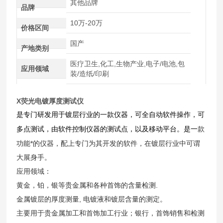
其他品牌
品牌
10万-20万
价格区间
国产
产地类别
医疗卫生,化工,生物产业,电子/电池,包
应用领域
装/造纸/印刷
X荧光电镀厚度测试仪
是专门研发用于镀层行业的一款仪器，可全自动软件操作，可
款
多点测试，由软件控制仪器的测试点，以及移动平台。是一
功能*的仪器，配上专门为其开发的软件，在镀层行业中可谓
大展身手。
应用领域：
黄金，铂，银等贵金属和各种首饰的含量检测.
金属镀层的厚度测量, 电镀液和镀层含量的测定。
主要用于贵金属加工和首饰加工行业；银行，首饰销售和检测