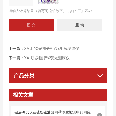
请输入计算结果（填写阿拉伯数字），如：三加四=7
上一篇：
XAU-4C光谱分析仪x射线测厚仪
下一篇：
XAU系列国产X荧光测厚仪
产品分类
相关文章
镀层测试仪在镀硬铬油缸内壁厚度检测中的内窥镜探头集成技术
+