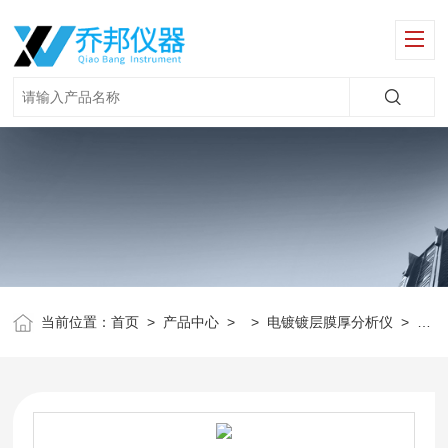
当前位置：
首页
>
产品中心
> >
电镀镀层膜厚分析仪
>
XT