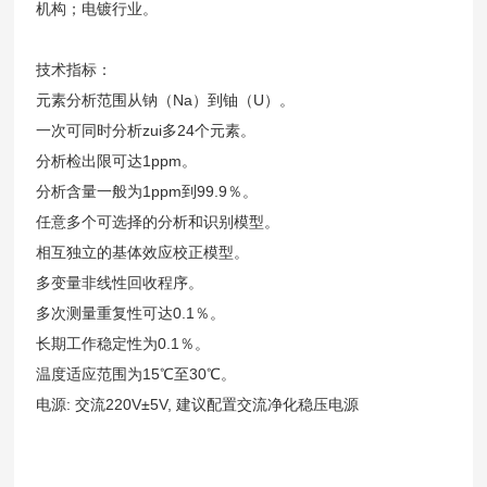
机构；电镀行业。
技术指标：
元素分析范围从钠（Na）到铀（U）。
一次可同时分析zui多24个元素。
分析检出限可达1ppm。
分析含量一般为1ppm到99.9％。
任意多个可选择的分析和识别模型。
相互独立的基体效应校正模型。
多变量非线性回收程序。
多次测量重复性可达0.1％。
长期工作稳定性为0.1％。
温度适应范围为15℃至30℃。
电源: 交流220V±5V, 建议配置交流净化稳压电源