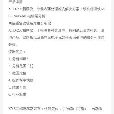
产品详情
XTD-200测厚仪，专业表面处理检测解决方案：钕铁硼磁铁Ni/
Cu/Ni/FeAlB电镀层分析
两层重复镍镀层厚度分析仪
XTD-200测厚仪，于检测各种异形件，特别是五金类模具、卫
浴产品、线路板以及高精密电子元器件表面处理的成分和厚度
分析。
仪器优点：
1. 分析精度*
2. 分析范围广泛
3. 微区定位
4. 操作简单快捷
5. 结果可靠
6. 行业标准
XYZ高精密移动装置：快速定位，手/自动（可选），自动版