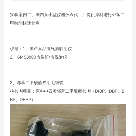
实验案例二、国内某小型仪器仪表代工厂提供原料进行邻苯二
甲酸酯快速筛查
仪器：1、国产某品牌气质联用仪
2、GMS8800热裂解/热脱附仪
3、邻苯二甲酸酯专用毛细管
柱检测项目：原料中四项邻苯二甲酸酯检测（DIBP、DBP、B
BP、DEHP）