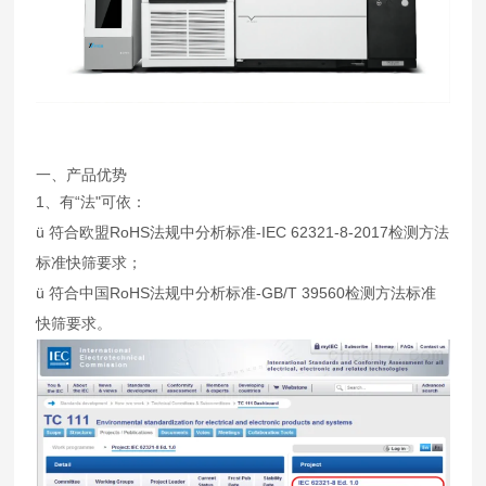
一、产品优势
1、有“法"可依：
ü 符合欧盟RoHS法规中分析标准-IEC 62321-8-2017检测方法
标准快筛要求；
ü 符合中国RoHS法规中分析标准-GB/T 39560检测方法标准
快筛要求。