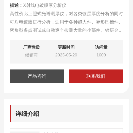
描述：
X射线电镀膜厚分析仪
高性价比上照式光谱测厚仪，对各类镀层厚度分析的同时
可对电镀液进行分析，适用于各种超大件、异形凹槽件、
密集型多点测试或自动逐个检测大量的小部件。镀层金属
膜厚仪XD系列
厂商性质
更新时间
访问量
经销商
2025-05-20
1609
产品咨询
联系我们
详细介绍