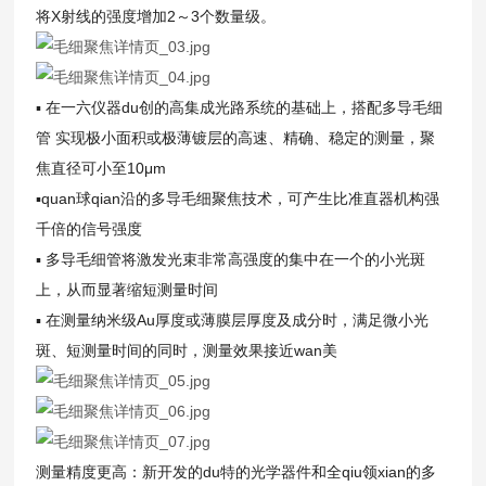
将X射线的强度增加2～3个数量级。
▪ 在一六仪器du创的高集成光路系统的基础上，搭配多导毛细
管 实现极小面积或极薄镀层的高速、精确、稳定的测量，聚
焦直径可小至10μm
▪quan球qian沿的多导毛细聚焦技术，可产生比准直器机构强
千倍的信号强度
▪ 多导毛细管将激发光束非常高强度的集中在一个的小光斑
上，从而显著缩短测量时间
▪ 在测量纳米级Au厚度或薄膜层厚度及成分时，满足微小光
斑、短测量时间的同时，测量效果接近wan美
测量精度更高：新开发的du特的光学器件和全qiu领xian的多