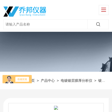
当前位置：
首页
>
产品中心
>
电镀镀层膜厚分析仪
>
镀层测试仪