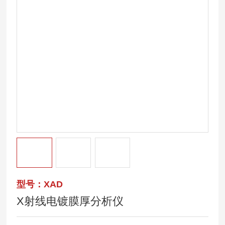
型号：XAD
X射线电镀膜厚分析仪