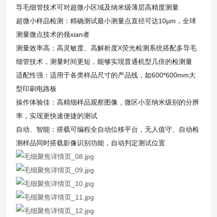
导毛细管技术可对超微小区域及纳米级薄层高精度测量
超微小样品检测：精确测试最小测量点直径可达10µm，全球
测量微点技术的领xian者
测量效率高：高灵敏度、高解析度X荧光检测系统搭配多导毛
细管技术，测量时间更短，能够实现普通机型几倍的检测量
适配性强：适用于各类样品尺寸的产品线，如600*600mm大
型印刷电路板
操作体验佳：高精细样品观察图像，微区小至纳米级别的分辨
率，实现更快速便捷的测试
自动、智能：搭载可编程全自动位移平台，无人值守、自动检
测样品同时搭载影像识别功能，自动判定测试位置