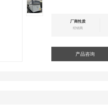
厂商性质
经销商
产品咨询