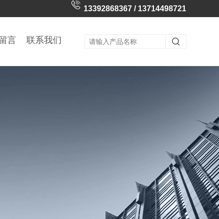
13392868367 / 13714498721
留言
联系我们