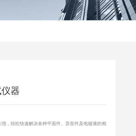
试仪器
性强，轻松快速解决各种平面件、异形件及电镀液的检