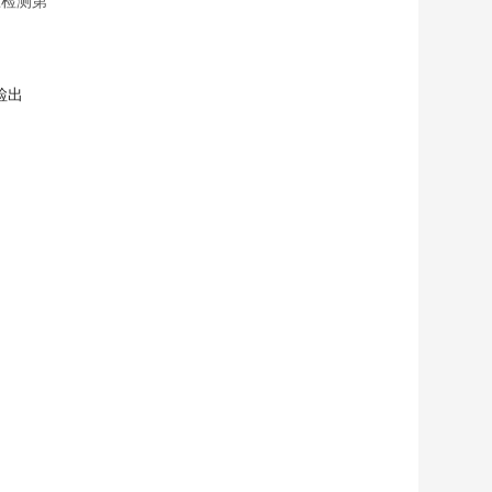
准检测第
检出