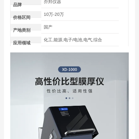
乔邦仪器
品牌
10万-20万
价格区间
国产
产地类别
化工,能源,电子/电池,电气,综合
应用领域