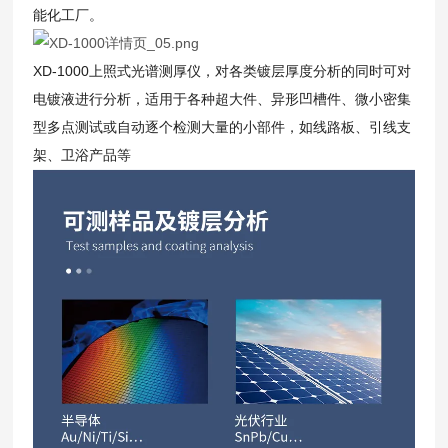
能化工厂。
XD-1000上照式光谱测厚仪，对各类镀层厚度分析的同时可对
电镀液进行分析，适用于各种超大件、异形凹槽件、微小密集
型多点测试或自动逐个检测大量的小部件，如线路板、引线支
架、卫浴产品等