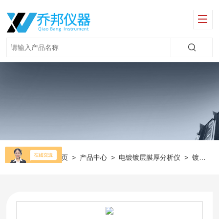
当前位置：
首页
>
产品中心
>
电镀镀层膜厚分析仪
>
镀层测试仪