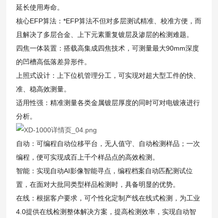
延长使用寿命。
核心EFP算法：*EFP算法不但对多层测试精准、校准方便，而
且解决了多层合金、上下元素重复镀层及渗层的检测难题。
四焦一体装置：搭载高集成四焦技术，可测量最大90mm深度
的凹槽高低落差异形件。
上照式设计：上下位机管理分工，可实现对超大型工件的快、
准、稳高效测量。
适用性强：精准测量各类金属镀层厚度的同时可对电镀液进行
分析。
自动：可编程自动位移平台，无人值守、自动检测样品；一次
编程，便可实现成百上千个样品点的高效检测。
智能：实现自动AI影像智能寻点，编程档案自动匹配测试位
置，在面对大批同类型样品检测时，具备明显的优势。
在线：根据客户要求，可个性化定制产线在线式检测，为工业
4.0提供在线检测整体解决方案，提高检测效率，实现自动智