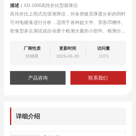
描述：
XD-1000高性价比型膜厚仪
高性价比上照式光谱测厚仪，对各类镀层厚度分析的同时
可对电镀液进行分析，适用于各种超大件、异形凹槽件、
密集型多点测试或自动逐个检测大量的小部件。检测分析
测试测定测量化验
厂商性质
更新时间
访问量
经销商
2025-05-20
1373
产品咨询
联系我们
详细介绍