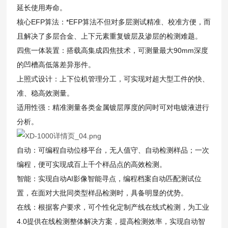
延长使用寿命。
核心EFP算法：*EFP算法不但对多层测试精准、校准方便，而
且解决了多层合金、上下元素重复镀层及渗层的检测难题。
四焦一体装置：搭载高集成四焦技术，可测量最大90mm深度
的凹槽高低落差异形件。
上照式设计：上下位机管理分工，可实现对超大型工件的快、
准、稳高效测量。
适用性强：精准测量各类金属镀层厚度的同时可对电镀液进行
分析。
自动：可编程自动位移平台，无人值守、自动检测样品；一次
编程，便可实现成百上千个样品点的高效检测。
智能：实现自动AI影像智能寻点，编程档案自动匹配测试位
置，在面对大批同类型样品检测时，具备明显的优势。
在线：根据客户要求，可个性化定制产线在线式检测，为工业
4.0提供在线检测整体解决方案，提高检测效率，实现自动智