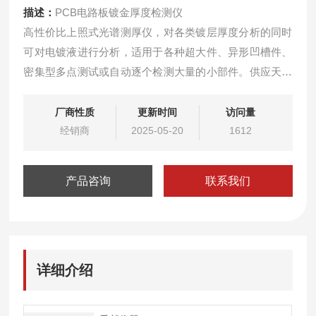
描述：
PCB电路板镀金厚度检测仪
高性价比上照式光谱测厚仪，对各类镀层厚度分析的同时
可对电镀液进行分析，适用于各种超大件、异形凹槽件、
密集型多点测试或自动逐个检测大量的小部件。供应天瑞
X射线镀层测厚仪
厂商性质
更新时间
访问量
经销商
2025-05-20
1612
产品咨询
联系我们
详细介绍