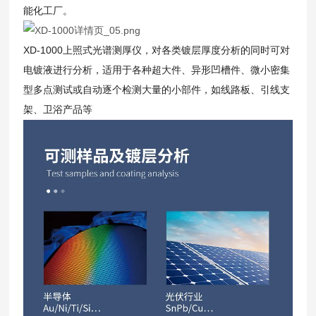
能化工厂。
XD-1000上照式光谱测厚仪，对各类镀层厚度分析的同时可对
电镀液进行分析，适用于各种超大件、异形凹槽件、微小密集
型多点测试或自动逐个检测大量的小部件，如线路板、引线支
架、卫浴产品等