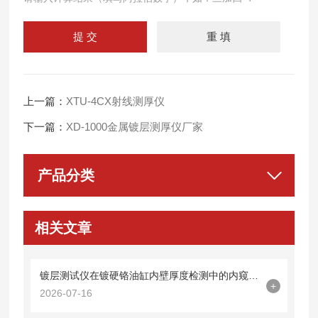
上一篇：
XTU-4CX射线测厚仪
下一篇：
XD-1000金属镀层测厚仪厂家
产品分类
相关文章
镀层测试仪在镀硬铬油缸内壁厚度检测中的内窥镜探头集成技术
+
2026-07-16