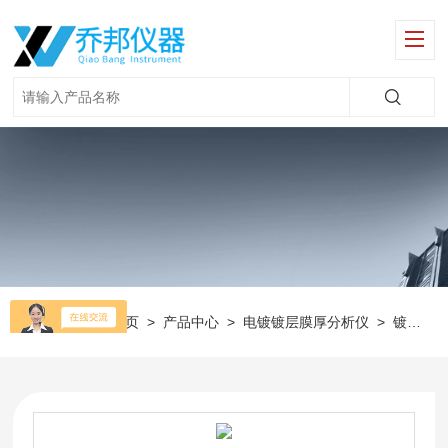
当前位置：
首页
>
产品中心
>
电镀镀层膜厚分析仪
>
镀层测试仪