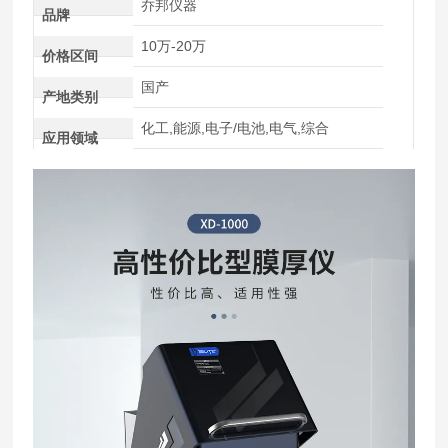
乔邦仪器
品牌
10万-20万
价格区间
国产
产地类别
化工,能源,电子/电池,电气,综合
应用领域