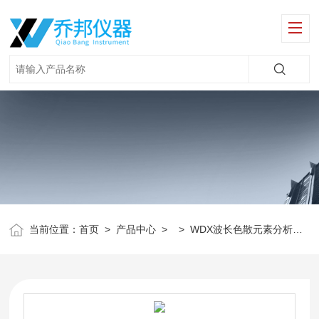
当前位置：
首页
>
产品中心
> >
WDX波长色散元素分析仪