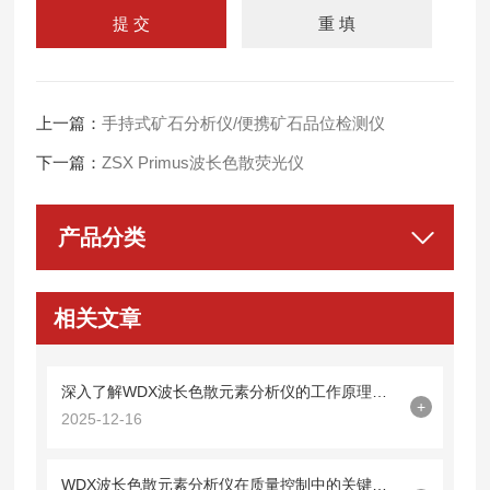
上一篇：
手持式矿石分析仪/便携矿石品位检测仪
下一篇：
ZSX Primus波长色散荧光仪
产品分类
相关文章
深入了解WDX波长色散元素分析仪的工作原理与应用
+
2025-12-16
WDX波长色散元素分析仪在质量控制中的关键作用