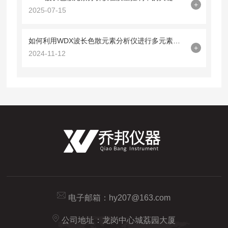
+
2025-07-15
如何利用WDX波长色散元素分析仪进行多元素定量分析
+
2024-11-12
电子邮箱：
hy207@163.com
公司地址：龙岗中心城荔园大厦