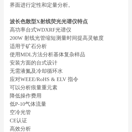
界面进行定性和定量分析。
波长色散型X射线荧光光谱仪
特点
高功率台式WDXRF光谱仪
200W 射线光管缩短测量时间提高灵敏度
适用于矿石分析
使用MDL方法分析基体复杂样品
安装方面的台式设计
无需液氮及冷却循环水
应对WEEE/RoHS & ELV 指令
可以分析痕量重元素
降低操作费用
低P-10气体流量
空冷光管
CE认证
高效分析