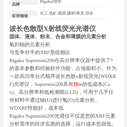
Rigaku/理学
品牌
化工,地矿,能源,建材/家具,综合
应用领域
波长色散型X射线荧光光谱仪
固体、液体、粉末、合金和薄膜的元素分析
氧到铀的元素分析
与竞争对手的XRF系统相比
Rigaku Supermini200在高分辨率仪器中提供了*
的基本参数和经验软件功能，占地面积小。作为
一款高功率台式顺序波长色散x射线荧光(WDXR
F)光谱仪，Supermini200具有
独te
的低成本(Co
o)、高分辨率和低检测限(LLD)，可用于几乎任
何材料中通过铀(U)进行氧(O)元素分析。
WDXRF性能好，成本低
Rigaku Supermini200光谱仪不仅是您的XRF元素
分析需求的经济实惠的选择，运行成本也很低。