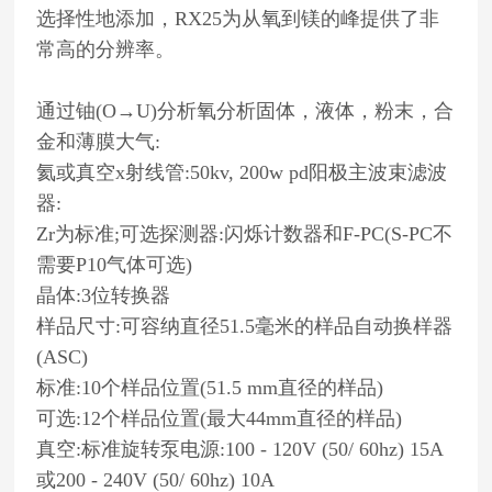
选择性地添加，RX25为从氧到镁的峰提供了非
常高的分辨率。
通过铀(O→U)分析氧分析固体，液体，粉末，合
金和薄膜大气:
氦或真空x射线管:50kv, 200w pd阳极主波束滤波
器:
Zr为标准;可选探测器:闪烁计数器和F-PC(S-PC不
需要P10气体可选)
晶体:3位转换器
样品尺寸:可容纳直径51.5毫米的样品自动换样器
(ASC)
标准:10个样品位置(51.5 mm直径的样品)
可选:12个样品位置(最大44mm直径的样品)
真空:标准旋转泵电源:100 - 120V (50/ 60hz) 15A
或200 - 240V (50/ 60hz) 10A