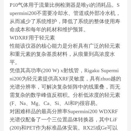
P10气体用于流量比例检测器是唯yi的消耗品。S
upermini200不需要冷却水、管道或外部冷水机，
从而减少了系统维护，降低了系统的整体使用寿
命成本和每年的耗材和维护预算。
WDXRF用于轻元素
性能该仪器的核心能力是分析具有广泛的轻元素
和重元素的复杂基质材料，从痕量到高浓度水
平。
凭借其高功率(200 W) x射线管，Rigaku Supermi
ni200为轻元素提供高XRF灵敏度，具有zhuo越的
光谱分辨率，可解决复杂矩阵中的线重叠，而无
需复杂的数学峰值反褶积。分析低浓度的轻元素
(F、Na、Mg、Ca、Si、Al和P)很容易。
对困难样品的最高分辨率Supermini200 WDXRF
光谱仪配备了一个三位置晶体转换器，其中LiF
(200)和PET作为标准晶体安装。RX25或Ge可以