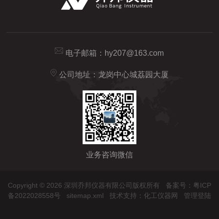
电子邮箱：
hy207@163.com
公司地址：龙岗中心城荔园大厦
业务咨询微信
Copyright © 2026 深圳乔邦仪器有限公司版权所有
备案号：粤ICP
备2022028558号
sitemap.xml
技术支持：
化工仪器网
管理登陆