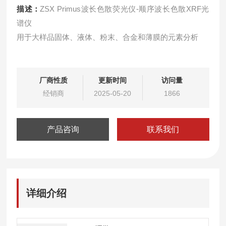
描述：
ZSX Primus波长色散荧光仪-顺序波长色散XRF光
谱仪
用于大样品固体、液体、粉末、合金和薄膜的元素分析
厂商性质
更新时间
访问量
经销商
2025-05-20
1866
产品咨询
联系我们
详细介绍