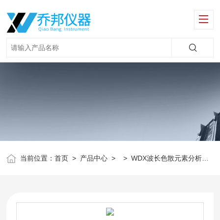
当前位置：
首页
>
产品中心
> >
WDX波长色散元素分析仪