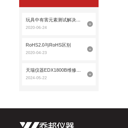
玩具中有害元素测试解决方案
+
2020-06-24
RoHS2.0与RoHS区别
+
2020-04-23
天瑞仪器EDX1800B维修与故障处理
+
2024-05-22