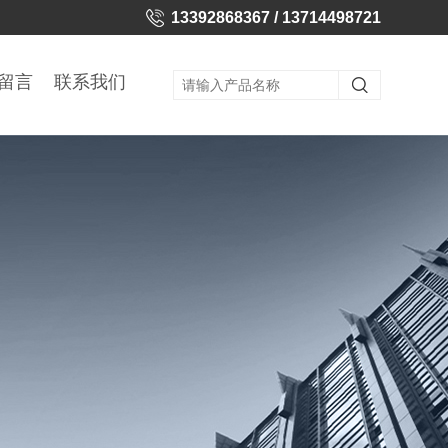
13392868367 / 13714498721
留言
联系我们