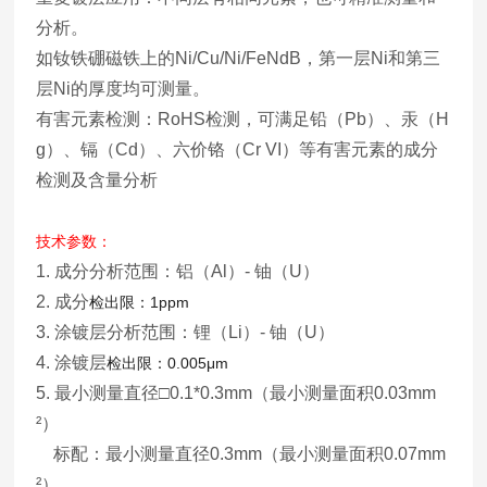
分析。
如钕铁硼磁铁上的Ni/Cu/Ni/FeNdB，第一层Ni和第三
层Ni的厚度均可测量。
有害元素检测：RoHS检测，可满足铅（Pb）、汞（H
g）、镉（Cd）、六价铬（Cr VI）等有害元素的成分
检测及含量分析
技术参数：
1. 成分分析范围：铝（Al）- 铀（U）
2. 成分
检出限：1ppm
3. 涂镀层分析范围：锂（Li）- 铀（U）
4. 涂镀层
检出限：0.005μm
5. 最小测量直径□0.1*0.3mm（最小测量面积0.03mm
²）
标配：最小测量直径0.3mm（最小测量面积0.07mm
²）