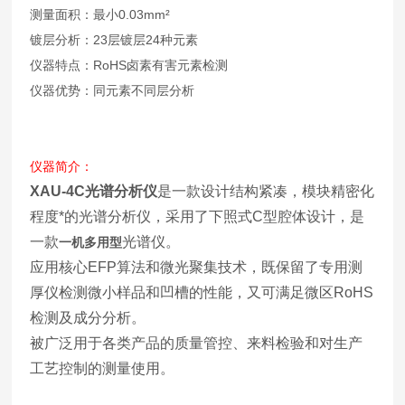
测量面积：最小0.03mm²
镀层分析：23层镀层24种元素
仪器特点：RoHS卤素有害元素检测
仪器优势：同元素不同层分析
仪器简介：
XAU-4C光谱分析仪
是一款设计结构紧凑，模块精密化
程度*的光谱分析仪，采用了下照式C型腔体设计，是
一款
光谱仪。
一机多用型
应用核心EFP算法和微光聚集技术，既保留了专用测
厚仪检测微小样品和凹槽的性能，又可满足微区RoHS
检测及成分分析。
被广泛用于各类产品的质量管控、来料检验和对生产
工艺控制的测量使用。