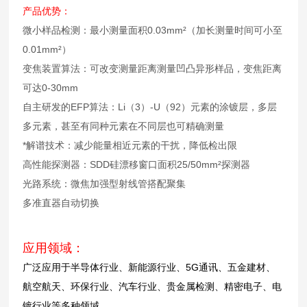
产品优势：
微小样品检测：最小测量面积0.03mm²（加长测量时间可小至
0.01mm²）
变焦装置算法：可改变测量距离测量凹凸异形样品，变焦距离
可达0-30mm
自主研发的EFP算法：Li（3）-U（92）元素的涂镀层，多层
多元素，甚至有同种元素在不同层也可精确测量
*解谱技术：减少能量相近元素的干扰，降低检出限
高性能探测器：SDD硅漂移窗口面积25/50mm²探测器
光路系统：微焦加强型射线管搭配聚集
多准直器自动切换
应用领域：
广泛应用于半导体行业、新能源行业、5G通讯、五金建材、
航空航天、环保行业、汽车行业、贵金属检测、精密电子、电
镀行业等多种领域。