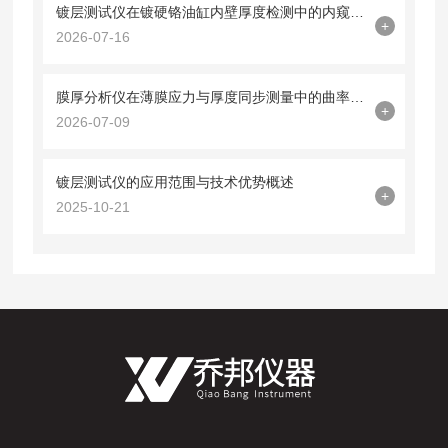
镀层测试仪在镀硬铬油缸内壁厚度检测中的内窥镜探头集成技术
+
2026-07-16
膜厚分析仪在薄膜应力与厚度同步测量中的曲率半径法应用
+
2026-07-09
镀层测试仪的应用范围与技术优势概述
+
2025-10-21