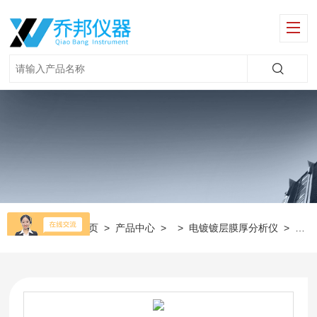
当前位置：
首页
>
产品中心
> >
电镀镀层膜厚分析仪
>
电镀