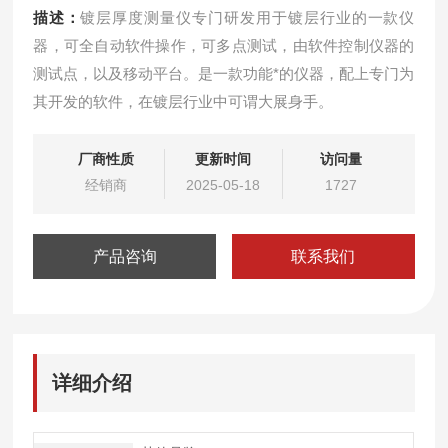
描述：
镀层厚度测量仪专门研发用于镀层行业的一款仪
器，可全自动软件操作，可多点测试，由软件控制仪器的
测试点，以及移动平台。是一款功能*的仪器，配上专门为
其开发的软件，在镀层行业中可谓大展身手。
厂商性质
更新时间
访问量
经销商
2025-05-18
1727
产品咨询
联系我们
详细介绍