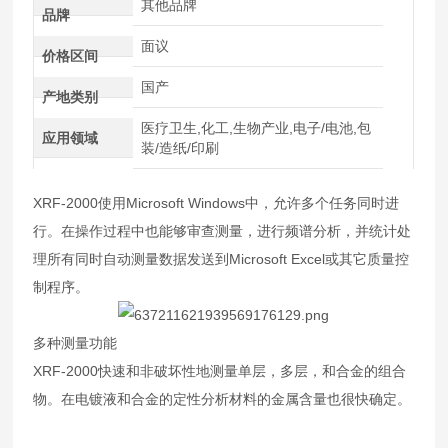
其他品牌
品牌
面议
价格区间
国产
产地类别
医疗卫生,化工,生物产业,电子/电池,包
应用领域
装/造纸/印刷
XRF-2000使用Microsoft Windows中，允许多个任务同时进
行。在操作过程中也能够审查测量，进行频谱分析，并统计处
理所有同时自动测量数据发送到Microsoft Excel或其它质量控
制程序。
多种测量功能
XRF-2000快速和非破坏性地测量单层，多层，和合金的组合
物。在电镀液和合金的定性分析材料的金属含量也很快确定。