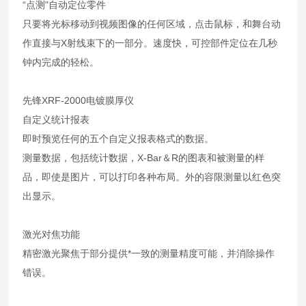
“点测"自动定位零件
只要将光标移动到视频图像的任何区域，点击鼠标，和舞台动
作直接与X射线束下的一部分。速度快，可控部件定位在几秒
钟内完成的轻松。
先锋XRF-2000电镀膜厚仪
自定义统计报表
即时预览任何的五个自定义报表格式的数据。
测量数据，包括统计数据，X-Bar＆R的图表和被测量的样
品，即使是图片，可以打印各种布局。外的容限测量以红色突
出显示。
激光对焦功能
精密激光聚焦于部分提供*一致的测量精度可能，并消除操作
错误。