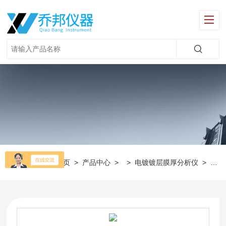
当前位置：
首页
>
产品中心
> >
电镀镀层膜厚分析仪
>
x光