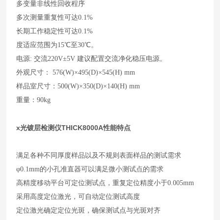
多变量非线性回收程序
多次测量重复性可达0.1%
长期工作稳定性可达0.1%
度适应范围为15℃至30℃。
电源: 交流220V±5V 建议配置交流净化稳压电源。
外观尺寸： 576(W)×495(D)×545(H) mm
样品室尺寸：500(W)×350(D)×140(H) mm
重量：90kg
x光镀层检测仪THICK8000A
性能特点
满足各种不同厚度样品以及不规则表面样品的测试需求
φ0.1mm的小孔准直器可以满足微小测试点的需求
高精度移动平台可定位测试点，重复定位精度小于0.005mm
采用高度定位激光，可自动定位测试高度
定位激光确定定位光斑，确保测试点与光斑对齐