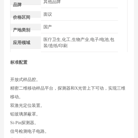
其他品牌
品牌
面议
价格区间
国产
产地类别
医疗卫生,化工,生物产业,电子/电池,包
应用领域
装/造纸/印刷
标准配置
开放式样品腔。
精密二维移动样品平台，探测器和X光管上下可动，实现三维
移动。
双激光定位装置。
铅玻璃屏蔽罩。
Si-Pin探测器。
信号检测电子电路。