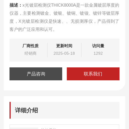
描述：
x光镀层检测仪THICK8000A是一款金属镀层厚度的
仪器，主要检测镀金、镀银、镀铜、镀镍、镀锌等镀层厚
度，X光镀层检测仪是快速、、无损测厚仪，产品得到了
客户的广泛应用和认可。
厂商性质
更新时间
访问量
经销商
2025-05-18
1292
产品咨询
联系我们
详细介绍