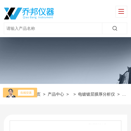
当前位置：
首页
>
产品中心
> >
电镀镀层膜厚分析仪
>
XD