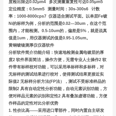
度检出限达0.02μm4 多次测量重复性可达0.05μm5
定位精度：0.5mm5 测量时间：30s-300s6 计数
率：1000-8000cps7 仪器适合测试平面。以单层Fe镀
Ni的标样为例，分析的范围是0.02—30um，在这个范
围内，才能检测。0.5-10um的，偏差是5%，就是说真
值是1um，用仪器测试的值是0.95-1.05um。
黄铜镀镍测厚仪
仪器软件
分析软件简介功能介绍：快速地检测金属电镀层的厚
度2 软件界面简洁，操作方便，无需专业人士操作2 软
件带有标样校对功能，可以采用单标样和多标样，对
无标样的测试结果进行校对，使得测试结果更接近实
际值2 无标样分析方法(FP法），测试不受标准样品的
限制2 具有自动定性分析功能，自动元素识别功能，方
便对样品元素的识别和定性2 具有叠加虚谱功能，方便
作样品的定性对比分析优势
1.
性价比高——采用进口零部件，同时内置自主研发