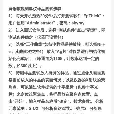
黄铜镀镍测厚仪
样品测试步骤
1） 每天开机预热30分钟后打开测试软件“FpThick"：
用户使用“Administrator"，密码：skyray
2） 进入测试软件后，选择“测试条件"点击“确定"，即
测试条件确定（仪器已设置好）
3） 选择“工作曲线"如待测样品是铁镀镍，则选择Ni-F
e；其他依次类推4） 放入“Ag片"对仪器进行初始化初
始化完成后，（峰通道为1105，计数率达到一定的
数，如300以上）。
5） 待测样品测试放入待测的样品，通过摄像头画面观
察当前放入的样品的表面情况，以及仪器的X射线的聚
焦点。可以通过软件提供的十字坐标（也称十字光
标）来定位该聚焦点，将样品放在聚焦点位置。点
击“开始"，输入样品名称后“确定"。技术参数1 分析
元素范围：S-U2 可分析多达3层以上镀层3 分析厚