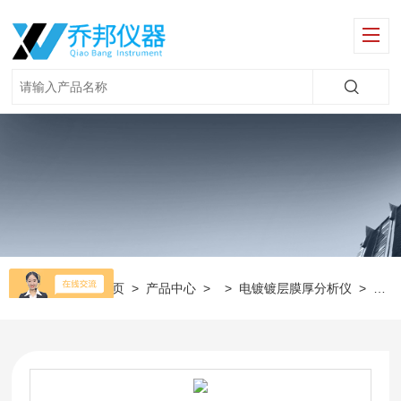
当前位置：
首页
>
产品中心
> >
电镀镀层膜厚分析仪
>
国产