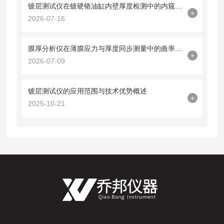
镀层测试仪在镀硬铬油缸内壁厚度检测中的内窥镜探头集成技术
+
2026-07-16
膜厚分析仪在薄膜应力与厚度同步测量中的曲率半径法应用
+
2026-07-09
镀层测试仪的应用范围与技术优势概述
+
2025-10-21