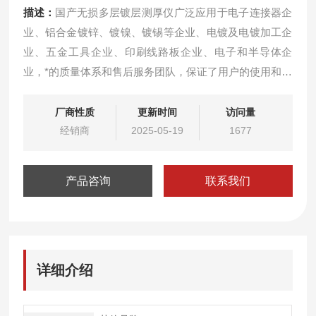
描述：
国产无损多层镀层测厚仪广泛应用于电子连接器企
业、铝合金镀锌、镀镍、镀锡等企业、电镀及电镀加工企
业、五金工具企业、印刷线路板企业、电子和半导体企
业，*的质量体系和售后服务团队，保证了用户的使用和后
期维护。
厂商性质
更新时间
访问量
经销商
2025-05-19
1677
产品咨询
联系我们
详细介绍