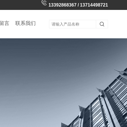
13392868367 / 13714498721
留言
联系我们