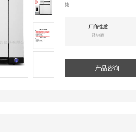
捷
厂商性质
经销商
产品咨询