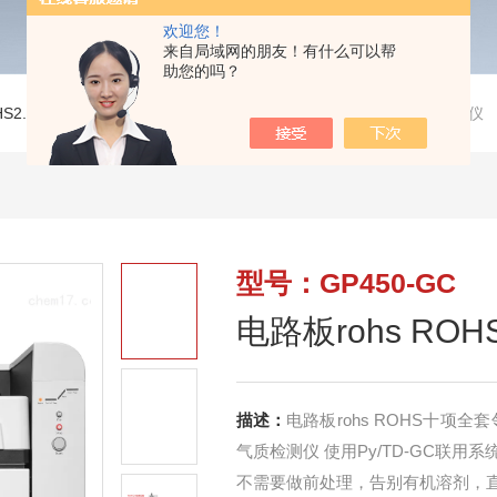
欢迎您！
来自局域网的朋友！有什么可以帮
助您的吗？
HS2.0环保检测仪
>
GP450-GC电路板rohs ROHS十项全套邻苯检测仪
型号：GP450-GC
电路板rohs R
描述：
电路板rohs ROHS十项
气质检测仪 使用Py/TD-GC联
不需要做前处理，告别有机溶剂，