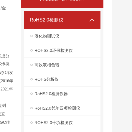
/金
RoHS2.0检测仪
溴化物测试仪
ROHS2.0环保检测仪
害成分
环境保
高效液相色谱
报
(OJ)
发
ROHS分析仪
在
2016
年
；
2021
年
RoHS2.0检测仪器
检测，
RoHS2.0邻苯四项检测仪
已立
-GC
作
ROHS2.0十项检测仪