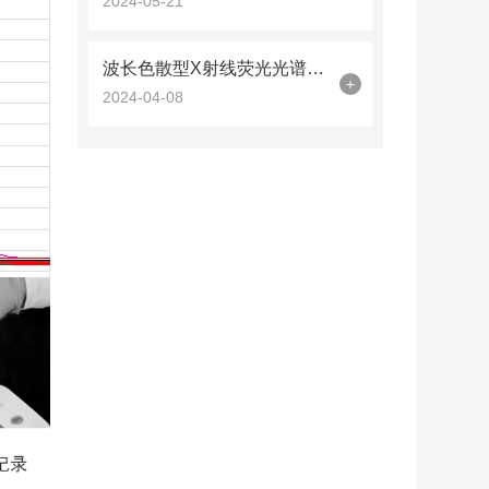
2024-05-21
波长色散型X射线荧光光谱仪的X光管
+
2024-04-08