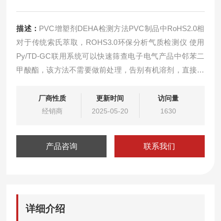
描述：
PVC增塑剂DEHA检测方法PVC制品中RoHS2.0相
对于传统索氏萃取，ROHS3.0环保分析气质检测仪 使用
Py/TD-GC联用系统可以快速筛查电子电气产品中邻苯二
甲酸酯，该方法不需要做前处理，告别有机溶剂，直接称
取样品上机分析就能得到分析结果，更加简单快捷
厂商性质
更新时间
访问量
经销商
2025-05-20
1630
产品咨询
联系我们
详细介绍