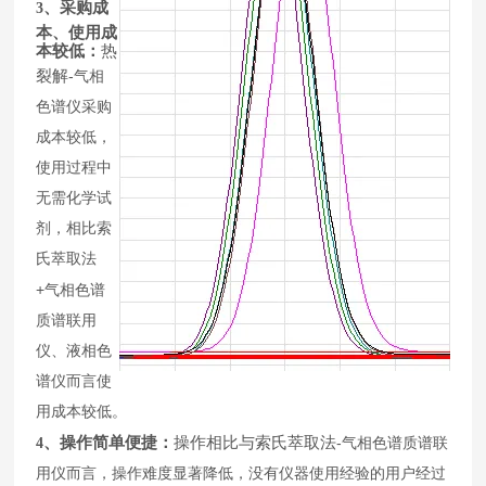
、采购成
3
本、使用成
本较低：
热
裂解
-
气相
色谱仪采购
成本较低，
使用过程中
无需化学试
剂，相比索
氏萃取法
+
气相色谱
质谱联用
仪、液相色
谱仪而言使
用成本较低。
、操作简单便捷：
操作相比与索氏萃取法
-
4
气相色谱质谱联
用仪而言，操作难度显著降低，没有仪器使用经验的用户经过