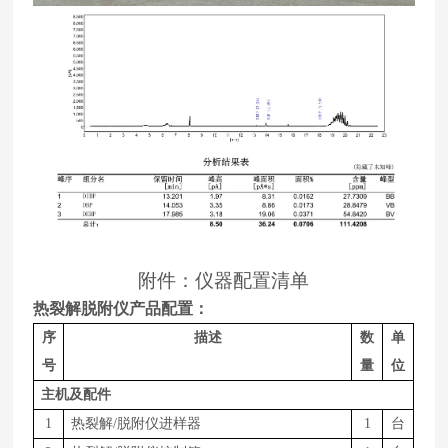
附件：仪器配置清单
热裂解脱附仪产品配置：
序
描述
数
单
号
量
位
主机及配件
1
热裂解
/脱附仪进样器
1
台