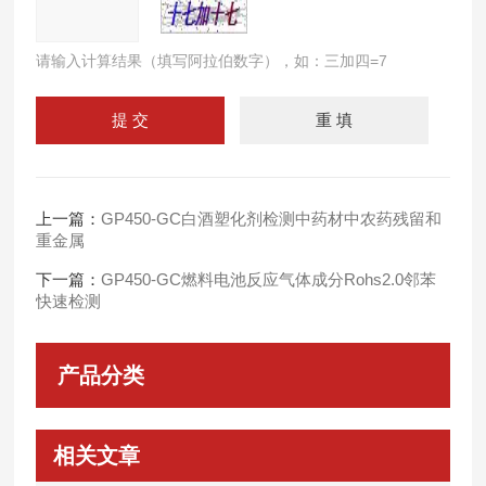
请输入计算结果（填写阿拉伯数字），如：三加四=7
上一篇：
GP450-GC白酒塑化剂检测中药材中农药残留和
重金属
下一篇：
GP450-GC燃料电池反应气体成分Rohs2.0邻苯
快速检测
产品分类
相关文章