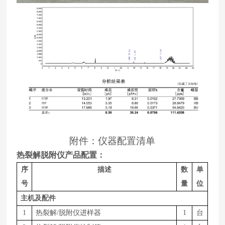
附件：仪器配置清单
热裂解脱附仪产品配置：
序
描述
数
单
号
量
位
主机及配件
1
热裂解
/脱附仪进样器
1
台