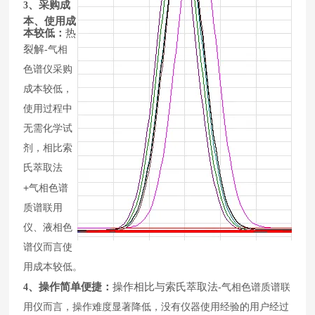
、采购成
3
本、使用成
本较低：
热
裂解
-
气相
色谱仪采购
成本较低，
使用过程中
无需化学试
剂，相比索
氏萃取法
+
气相色谱
质谱联用
仪、液相色
谱仪而言使
用成本较低。
、操作简单便捷：
操作相比与索氏萃取法
-
4
气相色谱质谱联
用仪而言，操作难度显著降低，没有仪器使用经验的用户经过