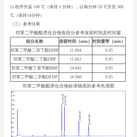
5)
程序升温
10
0
℃（保持
1
分钟），以每分钟
20
℃升至
30
0
℃（保持
14
分钟）
（三）参考结果
邻苯二甲酸酯类化合物各组分参考保留时间及时间窗
组分名称
保留时间（
min）
时间窗带（
min
）
邻苯二甲酸二异丁酯
DIBP
11.094
0.05
邻苯二甲酸二丁酯
DBP
11.663
0.05
邻苯二甲酸丁基苄酯
BBP
1
4
.
8
41
0.05
邻苯二甲酸二辛酯
DEHP
1
6
.
960
0.05
邻苯二甲酸酯类化合物标准物质的参考色谱图