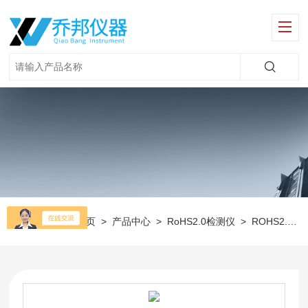
当前位置：
首页
>
产品中心
>
RoHS2.0检测仪
>
ROHS2.0环保检测仪