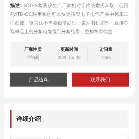
描述：
ROHS检测仪生产厂家相对于传统索氏萃取，使用
Py/TD-GC联用系统可以快速筛查电子电气产品中邻苯二
甲酸酯，该方法不需要做前处理，告别有机溶剂，直接称
取样品上机分析就能得到分析结果，更加简单快捷
厂商性质
更新时间
访问量
经销商
2025-05-20
1369
产品咨询
联系我们
详细介绍