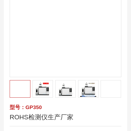
型号：GP350
ROHS检测仪生产厂家