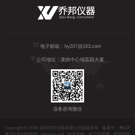
电子邮箱：
hy207@163.com
公司地址：龙岗中心城荔园大厦
业务咨询微信
Copyright © 2026 深圳乔邦仪器有限公司版权所有
备案号：粤ICP
备2022028558号
sitemap.xml
技术支持：
化工仪器网
管理登陆