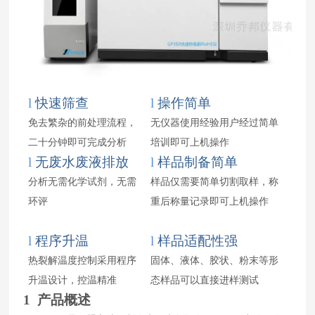
l
快速筛查
l
操作简单
免去繁杂的前处理流程，
无仪器使用经验用户经过简单
二十分钟即可完成分析
培训即可上机操作
l
无废水废液排放
l
样品制备简单
分析无需化学试剂，无需
样品仅需要简单切割取样，称
环评
重后称量记录即可上机操作
l
程序升温
l
样品适配性强
热裂解温度控制采用程序
固体、液体、胶状、粉末等形
升温设计，控温精准
态样品可以直接进样测试
1 产品概述