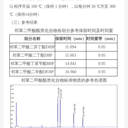
5)
程序升温
10
0
℃（保持
1
分钟），以每分钟
20
℃升至
30
0
℃（保持
14
分钟）
（三）参考结果
邻苯二甲酸酯类化合物各组分参考保留时间及时间窗
组分名称
保留时间（
min）
时间窗带（
min
）
邻苯二甲酸二异丁酯
DIBP
11.094
0.05
邻苯二甲酸二丁酯
DBP
11.663
0.05
邻苯二甲酸丁基苄酯
BBP
1
4
.
8
41
0.05
邻苯二甲酸二辛酯
DEHP
1
6
.
960
0.05
邻苯二甲酸酯类化合物标准物质的参考色谱图