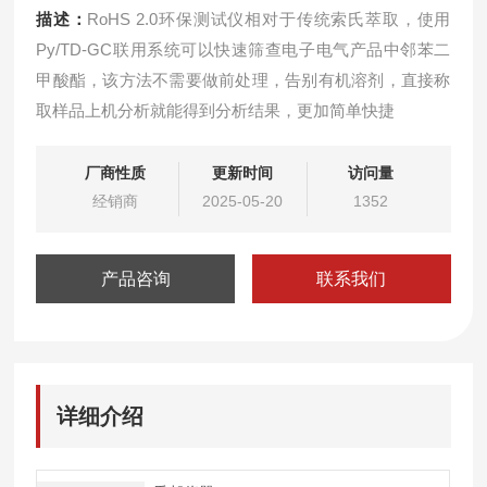
描述：
RoHS 2.0环保测试仪相对于传统索氏萃取，使用
Py/TD-GC联用系统可以快速筛查电子电气产品中邻苯二
甲酸酯，该方法不需要做前处理，告别有机溶剂，直接称
取样品上机分析就能得到分析结果，更加简单快捷
厂商性质
更新时间
访问量
经销商
2025-05-20
1352
产品咨询
联系我们
详细介绍