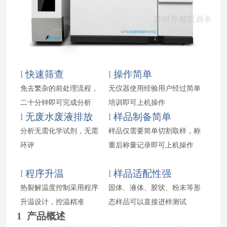
l
快速筛查
l
操作简单
免去繁杂的前处理流程，
无仪器使用经验用户经过简单
二十分钟即可完成分析
培训即可上机操作
l
无废水废液排放
l
样品制备简单
分析无需化学试剂，无需
样品仅需要简单切割取样，称
环评
重后称量记录即可上机操作
l
程序升温
l
样品适配性强
热裂解温度控制采用程序
固体、液体、胶状、粉末等形
升温设计，控温精准
态样品可以直接进样测试
1 产品概述