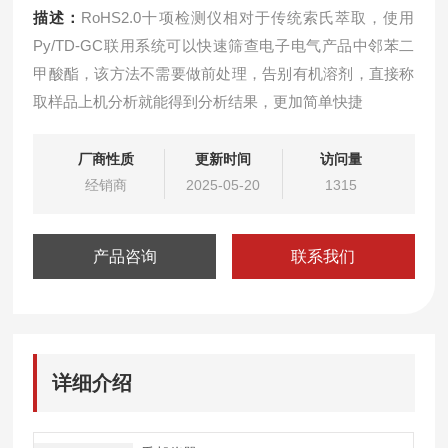
描述：
RoHS2.0十项检测仪相对于传统索氏萃取，使用
Py/TD-GC联用系统可以快速筛查电子电气产品中邻苯二
甲酸酯，该方法不需要做前处理，告别有机溶剂，直接称
取样品上机分析就能得到分析结果，更加简单快捷
厂商性质
更新时间
访问量
经销商
2025-05-20
1315
产品咨询
联系我们
详细介绍