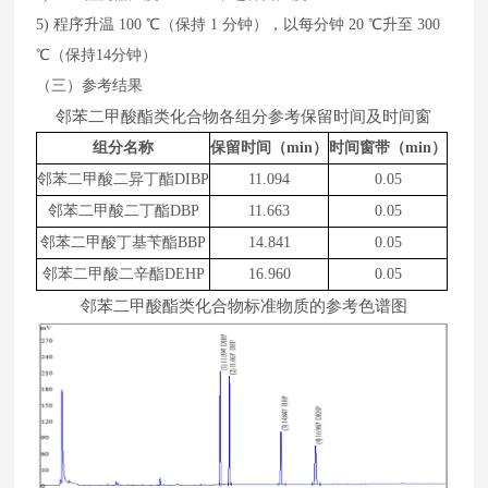
5)
程序升温
10
0
℃（保持
1
分钟），以每分钟
20
℃升至
30
0
℃（保持
14
分钟）
（三）参考结果
邻苯二甲酸酯类化合物各组分参考保留时间及时间窗
组分名称
保留时间（
min）
时间窗带（
min
）
邻苯二甲酸二异丁酯
DIBP
11.094
0.05
邻苯二甲酸二丁酯
DBP
11.663
0.05
邻苯二甲酸丁基苄酯
BBP
1
4
.
8
41
0.05
邻苯二甲酸二辛酯
DEHP
1
6
.
960
0.05
邻苯二甲酸酯类化合物标准物质的参考色谱图