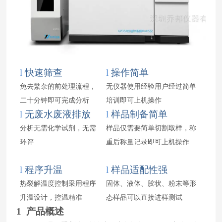
l
快速筛查
l
操作简单
免去繁杂的前处理流程，
无仪器使用经验用户经过简单
二十分钟即可完成分析
培训即可上机操作
l
无废水废液排放
l
样品制备简单
分析无需化学试剂，无需
样品仅需要简单切割取样，称
环评
重后称量记录即可上机操作
l
程序升温
l
样品适配性强
热裂解温度控制采用程序
固体、液体、胶状、粉末等形
升温设计，控温精准
态样品可以直接进样测试
1 产品概述