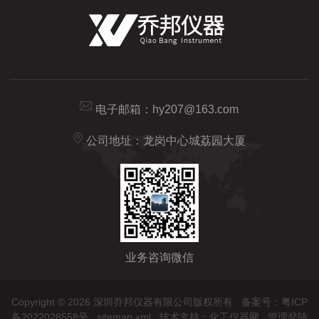
电子邮箱：
hy207@163.com
公司地址：龙岗中心城荔园大厦
业务咨询微信
Copyright © 2026 深圳乔邦仪器有限公司版权所有
备案号：粤ICP
备2022028558号
sitemap.xml
技术支持：
化工仪器网
管理登陆