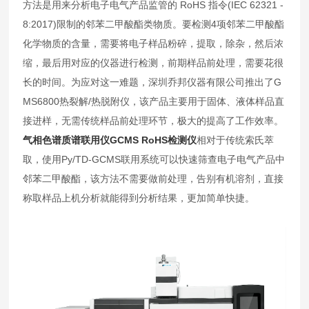
方法是用来分析电子电气产品监管的 RoHS 指令(IEC 62321 -
8:2017)限制的邻苯二甲酸酯类物质。要检测4项邻苯二甲酸酯
化学物质的含量，需要将电子样品粉碎，提取，除杂，然后浓
缩，最后用对应的仪器进行检测，前期样品前处理，需要花很
长的时间。为应对这一难题，深圳乔邦仪器有限公司推出了G
MS6800热裂解/热脱附仪，该产品主要用于固体、液体样品直
接进样，无需传统样品前处理环节，极大的提高了工作效率。
气相色谱质谱联用仪GCMS RoHS检测仪
相对于传统索氏萃
取，使用Py/TD-GCMS联用系统可以快速筛查电子电气产品中
邻苯二甲酸酯，该方法不需要做前处理，告别有机溶剂，直接
称取样品上机分析就能得到分析结果，更加简单快捷。