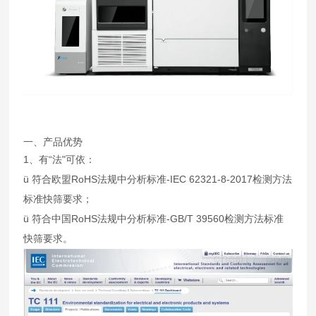
一、产品优势
1、有“法"可依：
ü 符合欧盟RoHS法规中分析标准-IEC 62321-8-2017检测方法
标准快筛要求；
ü 符合中国RoHS法规中分析标准-GB/T 39560检测方法标准
快筛要求。