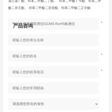
基己基）酯、邻苯二甲酸二丁酯、 邻苯二甲酸丁苄酯、邻苯二甲
酸二异壬酯、 邻苯二甲酸二异癸酯、邻苯二甲酸二正辛酯
产品咨询