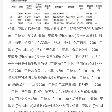
邻苯二甲酸盐标准邻苯二甲酸盐检测项目，3P/6P/7P/8P/15/16P邻
苯二甲酸盐中英文名 邻苯二甲酸盐 (Phthalates)是一种增塑剂。玩
具，油墨，纺织品，PVC塑料，线材，涂料，化工原料，邻苯二甲
酸盐 (Phthalates)广泛存在于化妆品、玩具、食品包装中，邻苯二
甲酸盐 (Phthalates)是一种危害健康的化学品。研究表明，过去几
十年全球男性精子数量的减少可能与轻工业中广泛用作软化剂的化
学品邻苯二甲酸盐有关。，皮革中邻苯二甲酸盐 (Phthalates）含
量都需经过检测，这些物质都极有可能含有邻苯二甲酸盐 (Phthalat
es)物质成份，尤其是邻苯二甲酸(2-乙基已基)酯（DEHP），邻苯
二甲酸二异壬酯（DINP）这两类，在增塑剂中占有约90%比重，
很有可能会超出邻苯二甲酸盐 (Phthalates)的标准限值。 邻苯二甲
酸盐 (Phthalates)对塑料起改性或软化作用，邻苯二甲酸盐 (Phthal