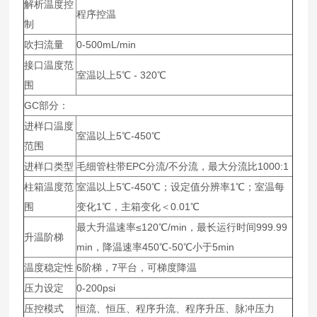
解析温度控
程序控温
制
吹扫流量
0-500mL/min
接口温度范
室温以上5℃ - 320℃
围
GC部分：
进样口温度
室温以上5℃-450℃
范围
进样口类型
毛细管柱带EPC分流/不分流，最大分流比1000:1
柱箱温度范
室温以上5℃-450℃；设定值分辨率1℃；室温每
围
变化1℃，主箱变化＜0.01℃
最大升温速率≤120℃/min，最长运行时间999.99
升温阶梯
min，降温速率450℃-50℃小于5min
温度稳定性
6阶梯，7平台，可梯度降温
压力设定
0-200psi
压控模式
恒流、恒压、程序升流、程序升压、脉冲压力