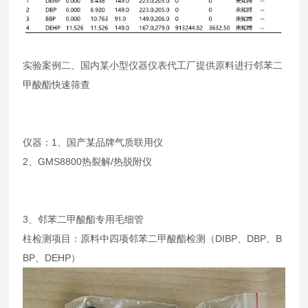
实验案例二、国内某小型仪器仪表代工厂提供原料进行邻苯二
甲酸酯快速筛查
仪器：1、国产某品牌气质联用仪
2、GMS8800热裂解/热脱附仪
3、邻苯二甲酸酯专用毛细管
柱检测项目：原料中四项邻苯二甲酸酯检测（DIBP、DBP、B
BP、DEHP）