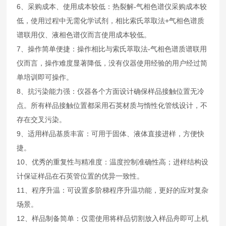
6、采购成本、使用成本较低：热裂解-气相色谱仪采购成本较
低，使用过程中无需化学试剂，相比索氏萃取法+气相色谱质
谱联用仪、液相色谱仪而言使用成本较低。
7、操作简单便捷：操作相比与索氏萃取法-气相色谱质谱联用
仪而言，操作难度显著降低，没有仪器使用经验的用户经过简
单培训即可操作。
8、抗污染能力强：仪器各个方面设计确保样品接触位置无冷
点。所有样品接触位置都采用石英材质与惰性化管线设计，不
存在交叉污染。
9、适用样品基质丰富：可用于固体、液体直接进样，方便快
捷。
10、优秀的重复性与精准度：温度控制准确性高；进样结构设
计保证样品在石英管位置的优异一致性。
11、程序升温：可设置多阶梯程序升温功能，更好的应对复杂
场景。
12、样品制备简单：仅需使用将样品切割放入样品舟即可上机