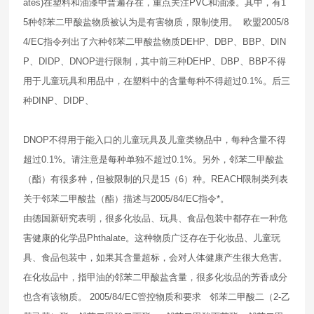
ates)在塑料和油漆中普遍存在，重点关注PVC和油漆。其中，有1
5种邻苯二甲酸盐物质被认为是有害物质，限制使用。 欧盟2005/8
4/EC指令列出了六种邻苯二甲酸盐物质DEHP、DBP、BBP、DIN
P、DIDP、DNOP进行限制，其中前三种DEHP、DBP、BBP不得
用于儿童玩具和用品中，在塑料中的含量每种不得超过0.1%。后三
种DINP、DIDP、
DNOP不得用于能入口的儿童玩具及儿童类物品中，每种含量不得
超过0.1%。请注意是每种单独不超过0.1%。另外，邻苯二甲酸盐
（酯）有很多种，但被限制的只是15（6）种。REACH限制类列表
关于邻苯二甲酸盐（酯）描述与2005/84/EC指令*。
由德国新研究表明，很多化妆品、玩具、食品包装中都存在一种危
害健康的化学品Phthalate。这种物质广泛存在于化妆品、儿童玩
具、食品包装中，如果其含量超标，会对人体健康产生很大危害。
在化妆品中，指甲油的邻苯二甲酸盐含量，很多化妆品的芳香成分
也含有该物质。 2005/84/EC管控物质和要求 邻苯二甲酸二（2-乙