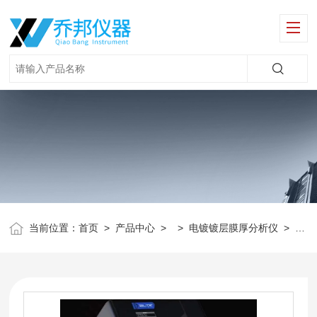
当前位置：
首页
>
产品中心
> >
电镀镀层膜厚分析仪
>
乔邦