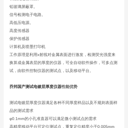
铅玻璃屏蔽罩。
信号检测电子电路。
高低压电源。
高度传感器
保护传感器
计算机及喷墨打印机
工作原理是利用x射线对金属表面进行激发，检测荧光强度来
换算成金属表层的厚度的仪器，可全自动软件操作，可多点测
试，由软件控制仪器的测试点，以及移动平台。
乔邦
国产测试电镀层厚度仪器
性能优势
测试电镀层厚度仪器满足各种不同厚度样品以及不规则表面样
品的测试需求
φ0.1mm的小孔准直器可以满足微小测试点的需求
高精度移动平台可定位测试点，重复定位精度小于0.005mm