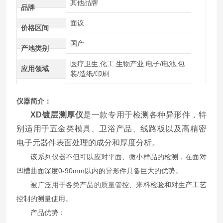
其他品牌
品牌
面议
价格区间
国产
产地类别
医疗卫生,化工,生物产业,电子/电池,包
应用领域
装/造纸/印刷
仪器简介：
XD镀层测厚仪
是一款专用于检测各种异形件，特
别适用于五金类模具、卫浴产品、线路板以及高精密
电子元器件表面处理的成分和厚度分析。
该系列仪器不但可以应对平面、微小样品的检测，在面对
凹槽曲面深度0-90mm以内的异形件具备巨大的优势。
被广泛用于各类产品的质量管控、来料检验和对生产工艺
控制的测量使用。
产品优势：