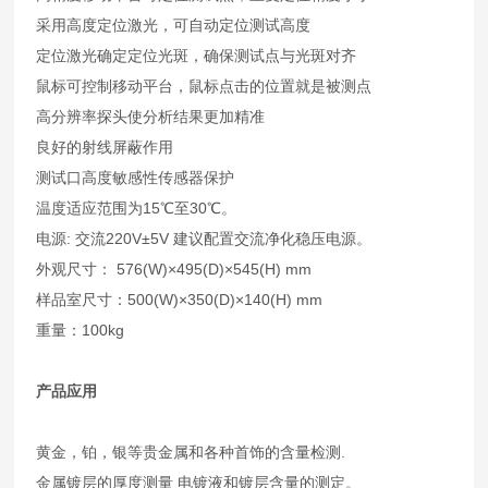
采用高度定位激光，可自动定位测试高度
定位激光确定定位光斑，确保测试点与光斑对齐
鼠标可控制移动平台，鼠标点击的位置就是被测点
高分辨率探头使分析结果更加精准
良好的射线屏蔽作用
测试口高度敏感性传感器保护
温度适应范围为15℃至30℃。
电源: 交流220V±5V 建议配置交流净化稳压电源。
外观尺寸： 576(W)×495(D)×545(H) mm
样品室尺寸：500(W)×350(D)×140(H) mm
重量：100kg
产品应用
黄金，铂，银等贵金属和各种首饰的含量检测.
金属镀层的厚度测量 电镀液和镀层含量的测定。