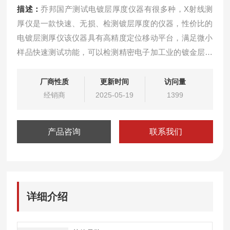
描述：
乔邦国产测试电镀层厚度仪器有很多种，X射线测
厚仪是一款快速、无损、检测镀层厚度的仪器，性价比的
电镀层测厚仪该仪器具有高精度定位移动平台，满足微小
样品快速测试功能，可以检测精密电子加工业的镀金层厚
度。
厂商性质
更新时间
访问量
经销商
2025-05-19
1399
产品咨询
联系我们
详细介绍