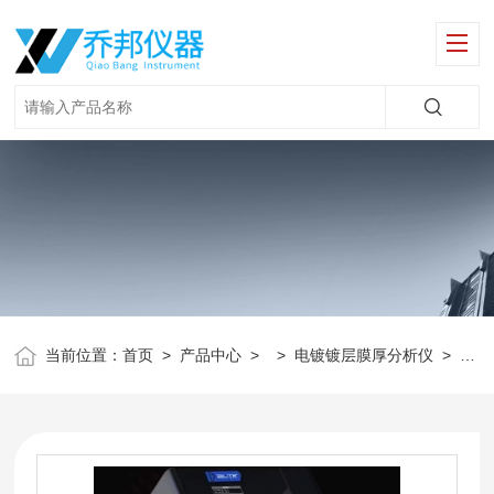
当前位置：
首页
>
产品中心
> >
电镀镀层膜厚分析仪
>
镀层