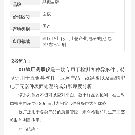
其他品牌
品牌
面议
价格区间
国产
产地类别
医疗卫生,化工,生物产业,电子/电池,包
应用领域
装/造纸/印刷
仪器简介：
XD镀层测厚仪
是一款专用于检测各种异形件，特
别适用于五金类模具、卫浴产品、线路板以及高精密
电子元器件表面处理的成分和厚度分析。
该系列仪器不但可以应对平面、微小样品的检测，在面对
凹槽曲面深度0-90mm以内的异形件具备巨大的优势。
被广泛用于各类产品的质量管控、来料检验和对生产工艺
控制的测量使用。
产品优势：