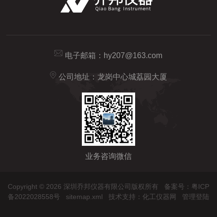
电子邮箱：
hy207@163.com
公司地址：龙岗中心城荔园大厦
业务咨询微信
Copyright © 2026 深圳乔邦仪器有限公司版权所有
备案号：粤ICP
备2022028558号
sitemap.xml
技术支持：
化工仪器网
管理登陆