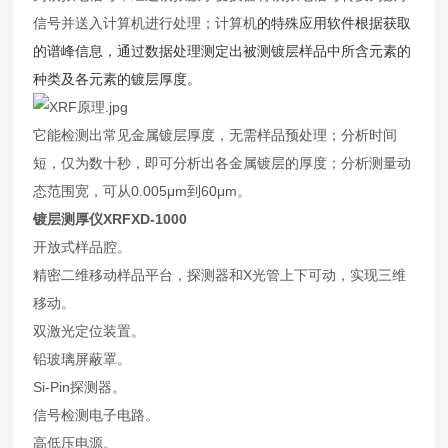
信号并送入计算机进行处理；计算机
的特殊应用软件根据获取
的谱峰信息，通过数据处理测定出被测镀层样品中所含元素的
种类及各元素的镀层厚度。
它能检测出常见金属镀层厚度，无需样品预处理；分析时间
短，仅为数十秒，即可分析出各金属镀层的厚度；分析测量动
态范围宽，可从0.005μm到60μm。
镀层测厚仪XRFXD-1000
开放式样品腔。
精密二维移动样品平台，探测器和X光管上下可动，实现三维
移动。
双激光定位装置。
铅玻璃屏蔽罩。
Si-Pin探测器。
信号检测电子电路。
高低压电源。