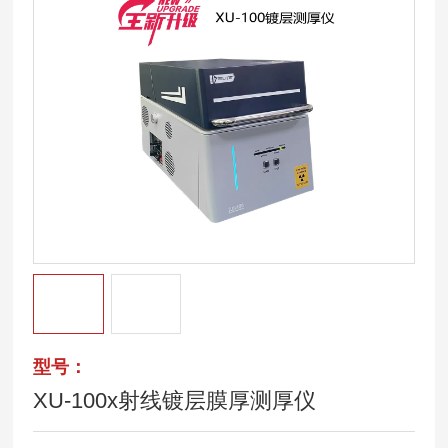
型号：
XU-100x射线镀层膜厚测厚仪