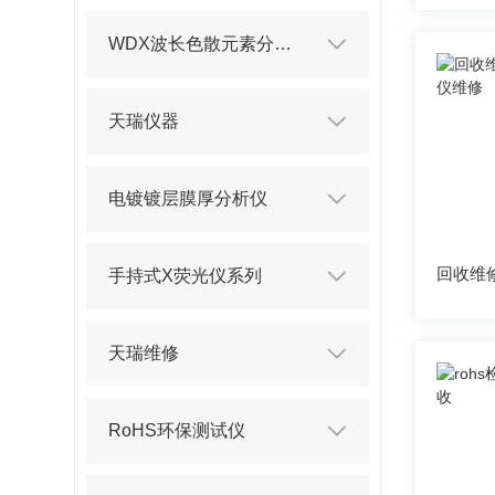
WDX波长色散元素分析仪
天瑞仪器
电镀镀层膜厚分析仪
手持式X荧光仪系列
天瑞维修
RoHS环保测试仪