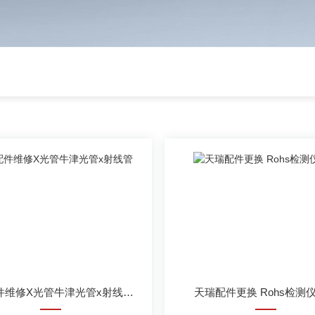
天瑞配件维修X光管牛津光管x射线管探测器
天瑞配件更换 Rohs检测