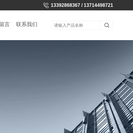
13392868367 / 13714498721
留言
联系我们