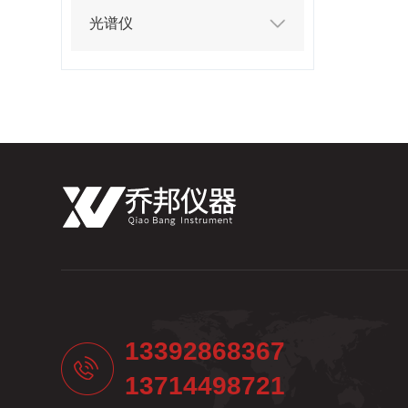
光谱仪
13392868367
13714498721