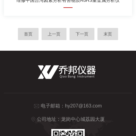
维修中国台湾卤素分析有害物质RoHS重金属分析仪
首页
上一页
下一页
末页
电子邮箱：
hy207@163.com
公司地址：龙岗中心城荔园大厦