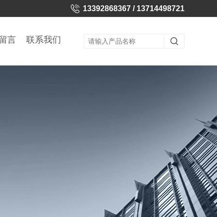
13392868367 / 13714498721
留言
联系我们