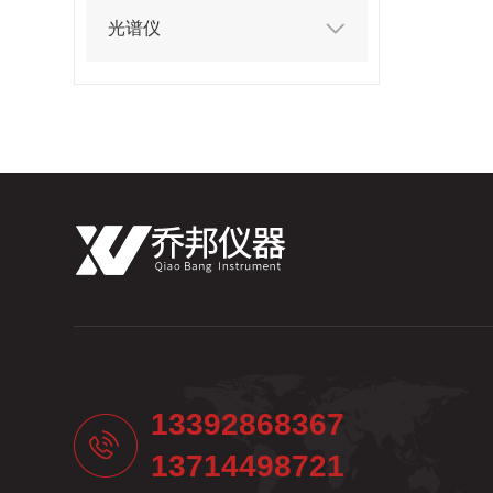
光谱仪
13392868367
13714498721