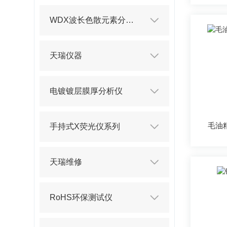
WDX波长色散元素分析仪
天瑞仪器
电镀镀层膜厚分析仪
毛油
手持式X荧光仪系列
天瑞维修
RoHS环保测试仪