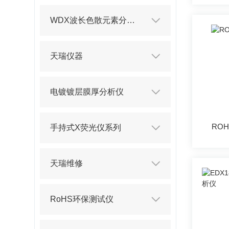
WDX波长色散元素分析仪
天瑞仪器
电镀镀层膜厚分析仪
ROH
手持式X荧光仪系列
天瑞维修
RoHS环保测试仪