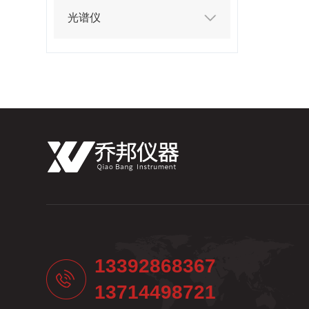
光谱仪
13392868367
13714498721