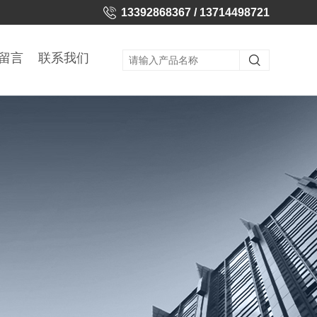
13392868367 / 13714498721
留言
联系我们