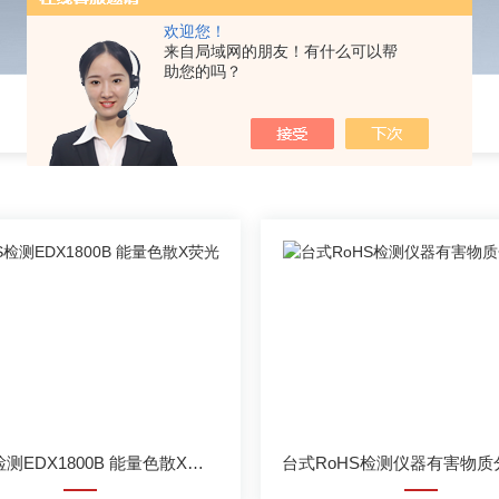
欢迎您！
来自局域网的朋友！有什么可以帮
助您的吗？
ROHS检测EDX1800B 能量色散X荧光光谱仪
台式RoHS检测仪器有害物质